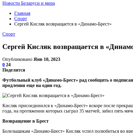
Новости Беларуси и мира
Главная
Спорт
Сергей Кисляк возвращается в «Динамо-Брест»
Спорт
Сергей Кисляк возвращается в «Динам
Опубликовано
Янв 10, 2023
0
24
Поделится
Футбольный клуб «Динамо-Брест» рад сообщить о подписани
продления еще на один год.
Кисляк присоединился к «Динамо-Брест» вскоре после прекраще
года, на протяжении которых сыграл 35 матчей, забил пять мяче
Возвращение в Брест
Болельщикам «Динамо-Брест» Кисляк успел полюбиться во время