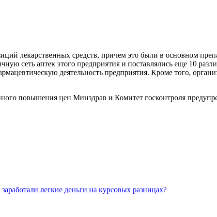
иций лекарственных средств, причем это были в основном препа
чную сеть аптек этого предприятия и поставлялись еще 10 раз
рмацевтическую деятельность предприятия. Кроме того, организ
ного повышения цен Минздрав и Комитет госконтроля предупреж
 заработали легкие деньги на курсовых разницах?