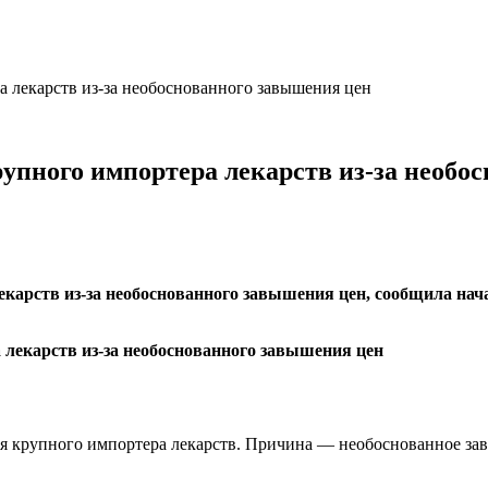
 лекарств из-за необоснованного завышения цен
упного импортера лекарств из-за необо
карств из-за необоснованного завышения цен, сообщила нач
я крупного импортера лекарств. Причина — необоснованное за