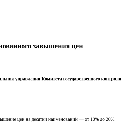
снованного завышения цен
альник управления Комитета государственного контроля
вышение цен на десятки наименований — от 10% до 20%.