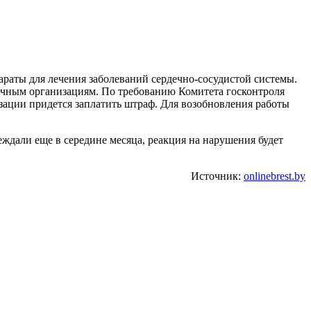
раты для лечения заболеваний сердечно-сосудистой системы.
личным организациям. По требованию Комитета госконтроля
ации придется заплатить штраф. Для возобновления работы
дали еще в середине месяца, реакция на нарушения будет
Источник:
onlinebrest.by