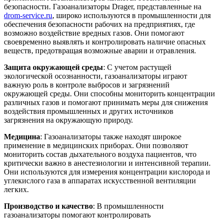
безопасности. Газоанализаторы Drager, представленные на
drom-service.ru
, широко используются в промышленности для
обеспечения безопасности рабочих на предприятиях, где
возможно воздействие вредных газов. Они помогают
своевременно выявлять и контролировать наличие опасных
веществ, предотвращая возможные аварии и отравления.
Защита окружающей среды
: С учетом растущей
экологической осознанности, газоанализаторы играют
важную роль в контроле выбросов и загрязнений
окружающей среды. Они способны мониторить концентрации
различных газов и помогают принимать меры для снижения
воздействия промышленных и других источников
загрязнения на окружающую природу.
Медицина
: Газоанализаторы также находят широкое
применение в медицинских приборах. Они позволяют
мониторить состав дыхательного воздуха пациентов, что
критически важно в анестезиологии и интенсивной терапии.
Они используются для измерения концентрации кислорода и
углекислого газа в аппаратах искусственной вентиляции
легких.
Производство и качество
: В промышленности
газоанализаторы помогают контролировать