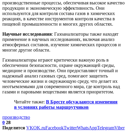
производственные процессы, обеспечивая высокое качество
продукции и экономическую эффективность. Они
используются для контроля состава газов в химических
реакциях, в качестве инструментов контроля качества в
пищевой промышленности и многих других областях.
Научные исследования
: Газоанализаторы также находят
применение в научных исследованиях, включая анализ
атмосферных составов, изучение химических процессов и
многие другие области.
Газоанализаторы играют критически важную роль в
обеспечении безопасности, охране окружающей среды,
медицине и производстве. Они предоставляют точный и
надежный анализ газовых сред, помогают защитить
человеческие жизни и окружающую среду, что делает их
неотъемлемыми для современного мира, где контроль над
газами и паровыми веществами является приоритетом.
Читайте также:
В Бресте обсуждаются изменения
в условиях работы маршрутчиков
производство
0
28
Поделится
VK
OK.ru
Facebook
Twitter
WhatsApp
Telegram
Viber