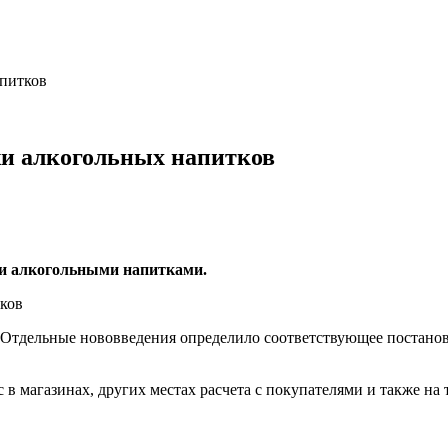
апитков
жи алкогольных напитков
ли алкогольными напитками.
Отдельные нововведения определило соответствующее постановл
с в магазинах, других местах расчета с покупателями и также на