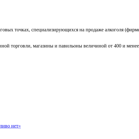
торговых точках, специализирующихся на продаже алкоголя (фир
нной торговли, магазины и павильоны величиной от 400 и менее
ливо нет»