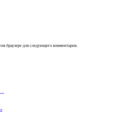
том браузере для следующего комментария.
 и…
ке