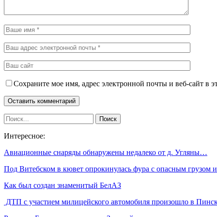
Сохраните мое имя, адрес электронной почты и веб-сайт в э
Интересное:
Авиационные снаряды обнаружены недалеко от д. Угляны…
Под Витебском в кювет опрокинулась фура с опасным грузом
Как был создан знаменитый БелАЗ
ДТП с участием милицейского автомобиля произошло в Пинс