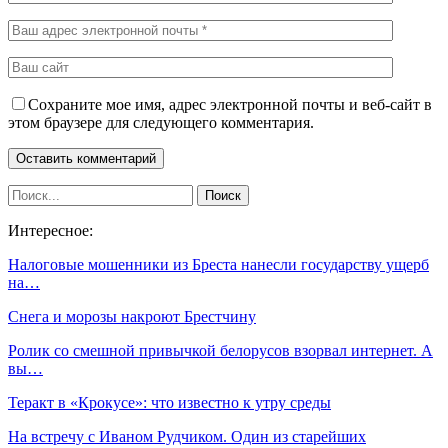
Сохраните мое имя, адрес электронной почты и веб-сайт в
этом браузере для следующего комментария.
Интересное:
Налоговые мошенники из Бреста нанесли государству ущерб
на…
Снега и морозы накроют Брестчину
Ролик со смешной привычкой белорусов взорвал интернет. А
вы…
Теракт в «Крокусе»: что известно к утру среды
На встречу с Иваном Рудчиком. Один из старейших