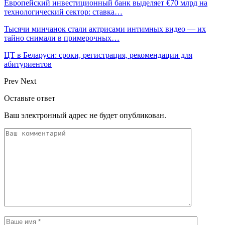
Европейский инвестиционный банк выделяет €70 млрд на
технологический сектор: ставка…
Тысячи минчанок стали актрисами интимных видео — их
тайно снимали в примерочных…
ЦТ в Беларуси: сроки, регистрация, рекомендации для
абитуриентов
Prev
Next
Оставьте ответ
Ваш электронный адрес не будет опубликован.