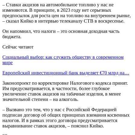
– Ставки акцизов на автомобильное топливо у нас не
изменяются. В принципе, в 2023 году нет серьезных
предпосылок для роста цен на топливо на внутреннем рынке,
– сказал Кийко в интервью телеканалу СТВ в воскресенье.
Он напомнил, что налоги – это основная доходная часть
бюджета.
Сейчас читают
Социальный выбор: как служить обществу в современном
мире
Европейский инвестиционный банк выделяет €70 млрд на…
Законопроект по корректировке Налогового кодекса принят.
Им предусматривается, в частности, более глубокое
увеличение ставок акцизов на табачные изделия, в менее
значительной степени – на алкоголь.
– Вызвано это тем, что у нас с Российской Федерацией
подписан договор об общих принципах взимания косвенных
налогов. И в рамках этого договора предусматривается
выравнивание ставок акцизов, – пояснил Кийко.