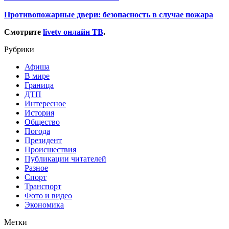
Противопожарные двери: безопасность в случае пожара
Смотрите
livetv онлайн ТВ
.
Рубрики
Афиша
В мире
Граница
ДТП
Интересное
История
Общество
Погода
Президент
Происшествия
Публикации читателей
Разное
Спорт
Транспорт
Фото и видео
Экономика
Метки