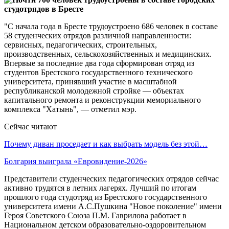
"С начала года в Бресте трудоустроено 686 человек в составе
58 студенческих отрядов различной направленности:
сервисных, педагогических, строительных,
производственных, сельскохозяйственных и медицинских.
Впервые за последние два года сформирован отряд из
студентов Брестского государственного технического
университета, принявший участие в масштабной
республиканской молодежной стройке — объектах
капитального ремонта и реконструкции мемориального
комплекса "Хатынь", — отметил мэр.
Сейчас читают
Почему диван проседает и как выбрать модель без этой…
Болгария выиграла «Евровидение-2026»
Представители студенческих педагогических отрядов сейчас
активно трудятся в летних лагерях. Лучший по итогам
прошлого года студотряд из Брестского государственного
университета имени А.С.Пушкина "Новое поколение" имени
Героя Советского Союза П.М. Гаврилова работает в
Национальном детском образовательно-оздоровительном