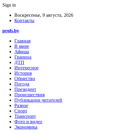
Sign in
Воскресенье, 9 августа, 2026
Контакты
profs.by
Главная
В мире
Афиша
Граница
ДТП
Интересное
История
Общество
Погода
Президент
Происшествия
Публикации читателей
Разное
Спорт
Транспорт
Фото и видео
Экономика