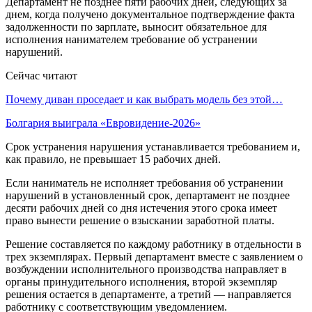
Департамент не позднее пяти рабочих дней, следующих за
днем, когда получено документальное подтверждение факта
задолженности по зарплате, выносит обязательное для
исполнения нанимателем требование об устранении
нарушений.
Сейчас читают
Почему диван проседает и как выбрать модель без этой…
Болгария выиграла «Евровидение-2026»
Срок устранения нарушения устанавливается требованием и,
как правило, не превышает 15 рабочих дней.
Если наниматель не исполняет требования об устранении
нарушений в установленный срок, департамент не позднее
десяти рабочих дней со дня истечения этого срока имеет
право вынести решение о взыскании заработной платы.
Решение составляется по каждому работнику в отдельности в
трех экземплярах. Первый департамент вместе с заявлением о
возбуждении исполнительного производства направляет в
органы принудительного исполнения, второй экземпляр
решения остается в департаменте, а третий — направляется
работнику с соответствующим уведомлением.