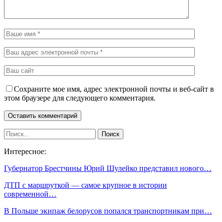
Сохраните мое имя, адрес электронной почты и веб-сайт в
этом браузере для следующего комментария.
Интересное:
Губернатор Брестчины Юрий Шулейко представил нового…
ДТП с маршруткой — самое крупное в истории
современной…
В Польше экипаж белорусов попался транспортникам при…