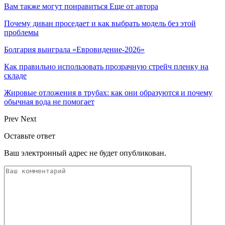
Вам также могут понравиться
Еще от автора
Почему диван проседает и как выбрать модель без этой
проблемы
Болгария выиграла «Евровидение-2026»
Как правильно использовать прозрачную стрейч пленку на
складе
Жировые отложения в трубах: как они образуются и почему
обычная вода не помогает
Prev
Next
Оставьте ответ
Ваш электронный адрес не будет опубликован.