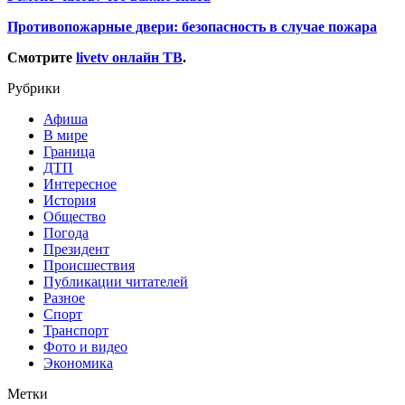
Противопожарные двери: безопасность в случае пожара
Смотрите
livetv онлайн ТВ
.
Рубрики
Афиша
В мире
Граница
ДТП
Интересное
История
Общество
Погода
Президент
Происшествия
Публикации читателей
Разное
Спорт
Транспорт
Фото и видео
Экономика
Метки