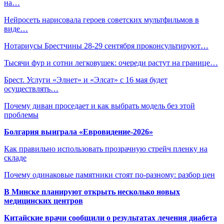
на…
Нейросеть нарисовала героев советских мультфильмов в
виде…
Нотариусы Брестчины 28-29 сентября проконсультируют…
Тысячи фур и сотни легковушек: очереди растут на границе…
Брест. Услуги «Элнет» и «Элсат» с 16 мая будет
осуществлять…
Почему диван проседает и как выбрать модель без этой
проблемы
Болгария выиграла «Евровидение-2026»
Как правильно использовать прозрачную стрейч пленку на
складе
Почему одинаковые памятники стоят по-разному: разбор цен
В Минске планируют открыть несколько новых
медицинских центров
Китайские врачи сообщили о результатах лечения диабета