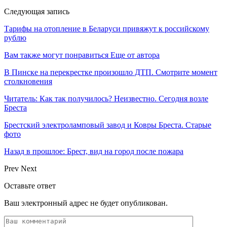
Следующая запись
Тарифы на отопление в Беларуси привяжут к российскому
рублю
Вам также могут понравиться
Еще от автора
В Пинске на перекрестке произошло ДТП. Смотрите момент
столкновения
Читатель: Как так получилось? Неизвестно. Сегодня возле
Бреста
Брестский электроламповый завод и Ковры Бреста. Старые
фото
Назад в прошлое: Брест, вид на город после пожара
Prev
Next
Оставьте ответ
Ваш электронный адрес не будет опубликован.