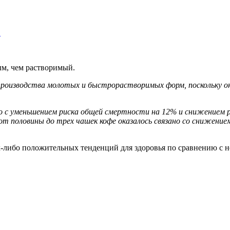
…
ым, чем растворимый.
производства молотых и быстрорастворимых форм, поскольку о
но с уменьшением риска общей смертности на 12% и снижением 
 от половины до трех чашек кофе оказалось связано со снижение
ких-либо положительных тенденций для здоровья по сравнению с 