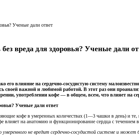
ровья? Ученые дали ответ
без вреда для здоровья? Ученые дали от
ко его влияние на сердечно-сосудистую систему малоизвест
ь своей важной и любимой работой. В этот раз они проанали
урении, употреблении кофе — в общем, всем, что влияет на се
яющие кофе в умеренных количествах (1—3 чашки в день) и те, 
фе влияет на анатомию и функционирование сердца с течением 
до умеренного не вредит сердечно-сосудистой системе и может