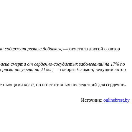
ни содержат разные добавки»,
— отметила другой соавтор
риска смерти от сердечно-сосудистых заболеваний на 17% по
м риска инсульта на 21%»,
— говорит Саймон, ведущий автор
не пьющими кофе, но и негативных последствий для сердечно-
Источник:
onlinebrest.by