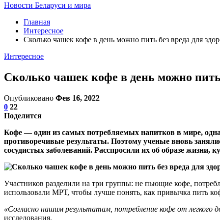
Новости Беларуси и мира
Главная
Интересное
Сколько чашек кофе в день можно пить без вреда для здо
Интересное
Сколько чашек кофе в день можно пить 
Опубликовано
Фев 16, 2022
0
22
Поделится
Кофе — один из самых потребляемых напитков в мире, одна
противоречивые результаты. Поэтому ученые вновь занялис
сосудистых заболеваний. Расспросили их об образе жизни, к
Участников разделили на три группы: не пьющие кофе, потребл
использовали МРТ, чтобы лучше понять, как привычка пить ко
«Согласно нашим результатам, потребление кофе от легкого 
исследования.