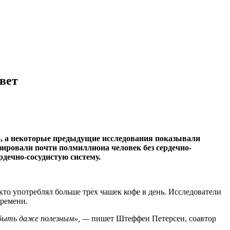
вет
но, а некоторые предыдущие исследования показывали
зировали почти полмиллиона человек без сердечно-
рдечно-сосудистую систему.
кто употреблял больше трех чашек кофе в день. Исследователи
времени.
 быть даже полезным», —
пишет Штеффен Петерсен, соавтор