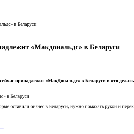
альдс» в Беларуси
надлежит «Макдональдс» в Беларуси
 сейчас принадлежит «МакДональдс» в Беларуси и что делат
рые оставили бизнес в Беларуси, нужно помахать рукой и перек
.…