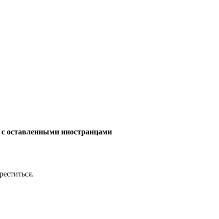
ь с оставленными иностранцами
реститься.