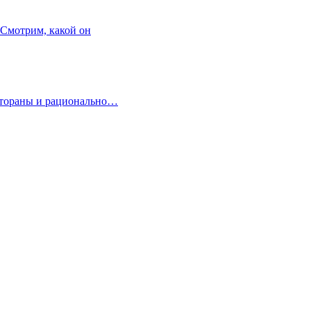
 Смотрим, какой он
естораны и рационально…