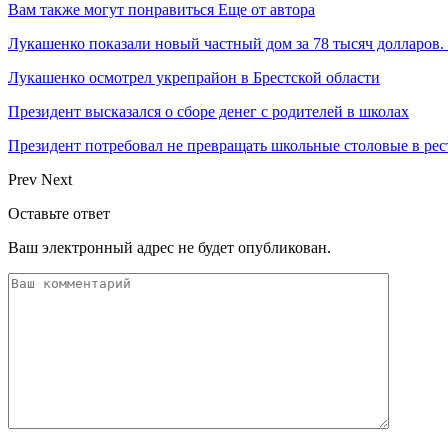
Вам также могут понравиться
Еще от автора
Лукашенко показали новый частный дом за 78 тысяч долларов.
Лукашенко осмотрел укрепрайон в Брестской области
Президент высказался о сборе денег с родителей в школах
Президент потребовал не превращать школьные столовые в р
Prev
Next
Оставьте ответ
Ваш электронный адрес не будет опубликован.