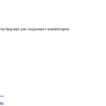
том браузере для следующего комментария.
ми…
емы