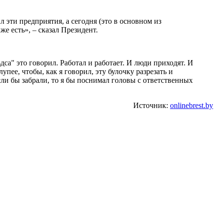
ти предприятия, а сегодня (это в основном из
е есть», – сказал Президент.
а" это говорил. Работал и работает. И люди приходят. И
пее, чтобы, как я говорил, эту булочку разрезать и
если бы забрали, то я бы поснимал головы с ответственных
Источник:
onlinebrest.by