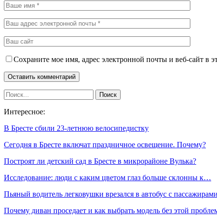
Сохраните мое имя, адрес электронной почты и веб-сайт в э
Интересное:
В Бресте сбили 23-летнюю велосипедистку
Сегодня в Бресте включат праздничное освещение. Почему?
Построят ли детский сад в Бресте в микрорайоне Вулька?
Исследование: люди с каким цветом глаз больше склонны к…
Пьяный водитель легковушки врезался в автобус с пассажира
Почему диван проседает и как выбрать модель без этой пробл