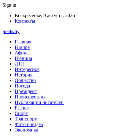
Sign in
Воскресенье, 9 августа, 2026
Контакты
profs.by
Главная
В мире
Афиша
Граница
ДТП
Интересное
История
Общество
Погода
Президент
Происшествия
Публикации читателей
Разное
Спорт
Транспорт
Фото и видео
Экономика