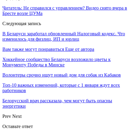
Читатель: Не справился с управлением? Видео снято вчера в
Бресте возле ЦУМа
Следующая запись
В Беларуси заработал обновленный Налоговый кодекс. Что
изменилось для физлиц, ИП и юрлиц
Вам также могут понравиться
Еще от автора
Хоккейное сообщество Беларуси возложило цветы к
Монументу Победы в Минске
Волонтеры срочно ищут новый дом для собак из Кабаков
Топ-10 важных изменений, которые с 1 января ждут всех
работников
Белорусский врач рассказала, чем могут быть опасны
энергетики
Prev
Next
Оставьте ответ