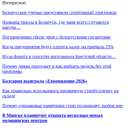
Интересное:
Белорусские ученые представили спортивный электрокар
Названы трассы в Беларуси, где чаще всего случаются
наезды…
Пограничники сбили дрон с белорусскими сигаретами
Когда предприятия будут платить налог на прибыль 25%
Из-за флирта в соцсетях жительница Брестской области…
Почему диван проседает и как выбрать модель без этой
проблемы
Болгария выиграла «Евровидение-2026»
Как правильно использовать прозрачную стрейч пленку на
складе
Почему одинаковые памятники стоят по-разному: разбор цен
В Минске планируют открыть несколько новых
медицинских центров