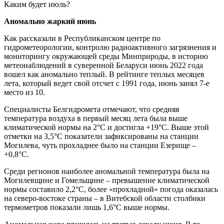
Аномально жаркий июнь
Как рассказали в Республиканском центре по
гидрометеорологии, контролю радиоактивного загрязнения и
мониторингу окружающей среды Минприроды, в историю
метеонаблюдений в суверенной Беларуси июнь 2022 года
вошел как аномально теплый. В рейтинге теплых месяцев
лета, который ведет свой отсчет с 1991 года, июнь занял 7-е
место из 10.
Специалисты Белгидромета отмечают, что средняя
температура воздуха в первый месяц лета была выше
климатической нормы на 2°С и достигла +19°С. Выше этой
отметки на 3,5°С показатели зафиксированы на станции
Могилева, чуть прохладнее было на станции Езерище –
+0,8°С.
Среди регионов наиболее аномальной температура была на
Могилевщине и Гомельщине – превышение климатической
нормы составило 2,2°С, более «прохладной» погода оказалась
на северо-востоке страны – в Витебской области столбики
термометров показали лишь 1,6°С выше нормы.