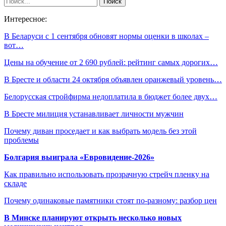
Интересное:
В Беларуси с 1 сентября обновят нормы оценки в школах –
вот…
Цены на обучение от 2 690 рублей: рейтинг самых дорогих…
В Бресте и области 24 октября объявлен оранжевый уровень…
Белорусская стройфирма недоплатила в бюджет более двух…
В Бресте милиция устанавливает личности мужчин
Почему диван проседает и как выбрать модель без этой
проблемы
Болгария выиграла «Евровидение-2026»
Как правильно использовать прозрачную стрейч пленку на
складе
Почему одинаковые памятники стоят по-разному: разбор цен
В Минске планируют открыть несколько новых