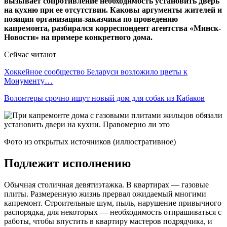
вызывает сопротивление необходимость установить дверь
на кухню при ее отсутствии. Каковы аргументы жителей и
позиция организации-заказчика по проведению
капремонта, разбирался корреспондент агентства «Минск-
Новости» на примере конкретного дома.
Сейчас читают
Хоккейное сообщество Беларуси возложило цветы к
Монументу…
Волонтеры срочно ищут новый дом для собак из Кабаков
Фото из открытых источников (иллюстративное)
Подлежит исполнению
Обычная столичная девятиэтажка. В квартирах — газовые
плиты. Размеренную жизнь прервал ожидаемый многими
капремонт. Строительные шум, пыль, нарушение привычного
распорядка, для некоторых — необходимость отпрашиваться с
работы, чтобы впустить в квартиру мастеров подрядчика, и