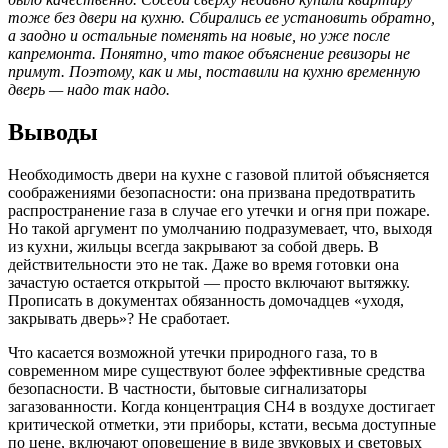
тоже без двери на кухню. Сбирались ее установить обратно,
а заодно и остальные поменять на новые, но уже после
капремонта. Понятно, что такое объяснение ревизоры не
примут. Поэтому, как и мы, поставили на кухню временную
дверь — надо так надо.
Выводы
Необходимость двери на кухне с газовой плитой объясняется
соображениями безопасности: она призвана предотвратить
распространение газа в случае его утечки и огня при пожаре.
Но такой аргумент по умолчанию подразумевает, что, выходя
из кухни, жильцы всегда закрывают за собой дверь. В
действительности это не так. Даже во время готовки она
зачастую остается открытой — просто включают вытяжку.
Прописать в документах обязанность домочадцев «уходя,
закрывать дверь»? Не сработает.
Что касается возможной утечки природного газа, то в
современном мире существуют более эффективные средства
безопасности. В частности, бытовые сигнализаторы
загазованности. Когда концентрация СН4 в воздухе достигает
критической отметки, эти приборы, кстати, весьма доступные
по цене, включают оповещение в виде звуковых и световых