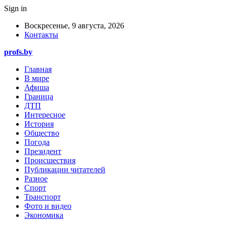
Sign in
Воскресенье, 9 августа, 2026
Контакты
profs.by
Главная
В мире
Афиша
Граница
ДТП
Интересное
История
Общество
Погода
Президент
Происшествия
Публикации читателей
Разное
Спорт
Транспорт
Фото и видео
Экономика