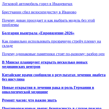
Легковой автомобиль горел в Ивацевичах
Брестчанин сбил велосипедистку в Иваново
Почему диван проседает и как выбрать модель без этой
проблемы
Болгария выиграла «Евровидение-2026»
Как правильно использовать прозрачную стрейч пленку на
складе
Почему одинаковые памятники стоят по-разному: разбор цен
В Минске планируют открыть несколько новых
медицинских центров
Китайские врачи сообщили о результатах лечения диабета
без инсулина
Новые открытия в лечении рака и роль Германии в
онкологической медицине
Ремонт часов: что важно знать
Противопожарные двери: безопасность в случае пожара