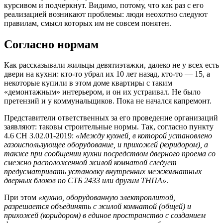
курсивом и подчеркнут. Видимо, потому, что как раз с его
реализацией возникают проблемы: люди неохотно следуют
правилам, смысл которых им не совсем понятен.
Согласно нормам
Как рассказывали жильцы девятиэтажки, далеко не у всех есть
двери на кухни: кто-то убрал их 10 лет назад, кто-то — 15, а
некоторые купили в этом доме квартиры с таким
«демонтажным» интерьером, и он их устраивал. Не было
претензий и у коммунальщиков. Пока не начался капремонт.
Представители ответственных за его проведение организаций
заявляют: таковы строительные нормы. Так, согласно пункту
4.6 СН 3.02.01-2019:
«Между кухней, в которой установлено
газоиспользующее оборудование, и прихожей (коридором), а
также при сообщении кухни посредством дверного проема со
смежно расположенной жилой комнатой следует
предусматривать установку внутренних межкомнатных
дверных блоков по СТБ 2433 или другим ТНПА»
.
При этом
«кухню, оборудованную электроплитой,
разрешается объединять с жилой комнатой (общей) и
прихожей (коридором) в единое пространство с созданием