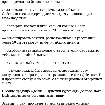
прочие ремонтно-бытовые хлопоты.
Дело доходит до замены системы газоснабжения.
Собственников информируют, что «для успешного пуска
газа» надлежит:
— проверить возраст плиты: если ей больше 10 лет —
провести диагностику, больше 20 лет — заменить;
— демонтировать розетки, расположенные на расстоянии
менее 50 см от газовой трубы и гибкого шланга;
— освободить вентиляционное отверстие, если оно закрыто
мебелью или гофрой вытяжки;
— купить газовый счетчик при его отсутствии;
— на кухне должна быть дверь согласно техпаспорту
(допускаются двери-гармошки, раздвижные и т. п.) без щелей
и просветов сверху и по бокам с вентиляционным отверстием
снизу.
В конце предупреждение: «Приемки будут идти до того, пока
ВСЕ квартиры не устранят замечания».
Заметим, пункт про дверь в памятке выделен жирным