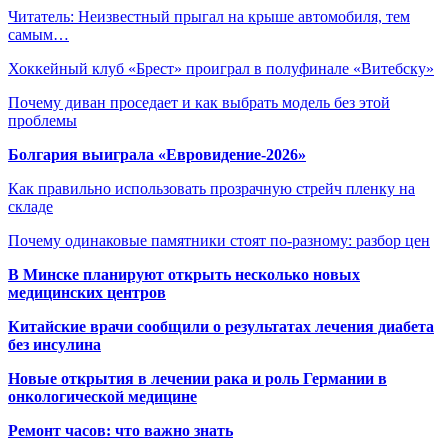
Читатель: Неизвестный прыгал на крыше автомобиля, тем
самым…
Хоккейный клуб «Брест» проиграл в полуфинале «Витебску»
Почему диван проседает и как выбрать модель без этой
проблемы
Болгария выиграла «Евровидение-2026»
Как правильно использовать прозрачную стрейч пленку на
складе
Почему одинаковые памятники стоят по-разному: разбор цен
В Минске планируют открыть несколько новых
медицинских центров
Китайские врачи сообщили о результатах лечения диабета
без инсулина
Новые открытия в лечении рака и роль Германии в
онкологической медицине
Ремонт часов: что важно знать