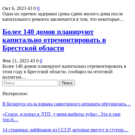
Окт 6, 2023
43
0
0
Одна их причин задержки срока сдачи жилого дома после
капитального ремонта заключается в том, что некоторые…
Более 140 домов планируют
капитально отремонтировать в
Брестской области
Фев 21, 2023
43
0
0
Более 140 домов планируют капитально отремонтировать в
этом году в Брестской области, сообщил на итоговой
коллегии…
Интересное:
В Беларуси из-за взрыва самогонного аппарата обрушилась…
«Спаси, я попал в ДТП, у меня выбиты зубы». Эта и еще
топ-6…
14 странных лайфхаков из СССР, которые введут в ступор…