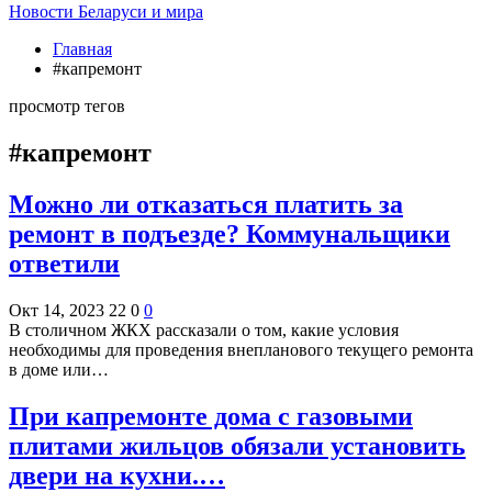
Новости Беларуси и мира
Главная
#капремонт
просмотр тегов
#капремонт
Можно ли отказаться платить за
ремонт в подъезде? Коммунальщики
ответили
Окт 14, 2023
22
0
0
В столичном ЖКХ рассказали о том, какие условия
необходимы для проведения внепланового текущего ремонта
в доме или…
При капремонте дома с газовыми
плитами жильцов обязали установить
двери на кухни.…