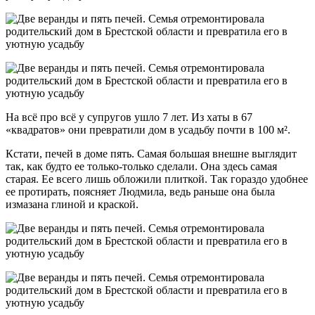
На всё про всё у супругов ушло 7 лет. Из хаты в 67
«квадратов» они превратили дом в усадьбу почти в 100 м².
Кстати, печей в доме пять. Самая большая внешне выглядит
так, как будто ее только-только сделали. Она здесь самая
старая. Ее всего лишь обложили плиткой. Так гораздо удобнее
ее протирать, поясняет Людмила, ведь раньше она была
измазана глиной и краской.