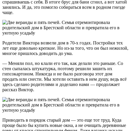
спрашиваешь с себя. В итоге брус для бани сгнил, а вот хатой
занялись. И да, это помогло собираться всем в родном гнезде
чаще.
Родители Виктора возвели дом в 70-х годах. Постройки тех
лет еще довольно крепкие. Но из-за того, что он был нежилой,
многое пришлось доводить до ума.
— Меняли пол, но клали его так, как делали это раньше. Со
стен сыпалась штукатурка, поэтому решили зашить их
гипсокартоном. Никогда и не было разговора этот дом
продать или снести. Мы хотели оставить в нем душу, ведь всё
здесь сделано родителями и доделано нами — продолжает
рассказ Виктор.
Приводить в порядок старый дом — это еще тот труд. Куда
проще было бы купить новые окна, а не очищать деревянные
рамы от краски строительным феном. Даже вагонку искали