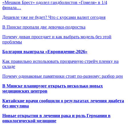
«Мешков Брест» одолел гандболистов «Гомеля» в 1/4
финала…
Дешевле уже не будет? Что с курсами валют сегодня
В Пинске пропали две девочки-подростка
Почему диван проседает и как выбрать модель без этой
проблемы
Болгария выиграла «Евровидение-2026»
Как правильно использовать прозрачную стрейч пленку на
складе
Почему одинаковые памятники стоят по-разному: разбор цен
В Минске планируют открыть несколько новых
медицинских центров
Китайские врачи сообщили о результатах лечения диабета
без инсулина
Новые открытия в лечении рака и роль Германии в
онкологической медицине