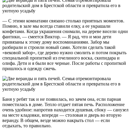
— С этими комнатами связано столько приятных моментов.
Помню, в зале мы всегда ставили елку, а ее украшали
конфетами. Когда украшения снимали, на дереве висели одни
фантики, — смеется Виктор. — Я рад, что и мои дети
привязаны к этому дому воспоминаниями. Забор мы
разбирали и строили новый сами. Хотели сделать такой
«вековой забор», где дерево нужно смолить и потом покрыть
специальной пропиткой из пчелиного воска, скипидара и
олифа. Дети и я были все черные. После работы с пропиткой
пришлось и одежду сжечь.
Баня у ребят так и не появилась, но зачем она, если парная
поместилась в доме. Тепло отдает пятая печь. Расположение
очень удобное: напротив находится душевая, сбоку — санузел
на месте кладовки, впереди — столовая и дверь во вторую
веранду. В общем, везде можно накрыть стол — если
отдыхать, то правильно.