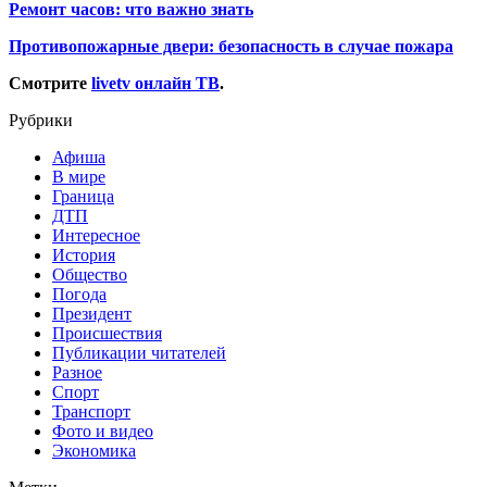
Ремонт часов: что важно знать
Противопожарные двери: безопасность в случае пожара
Смотрите
livetv онлайн ТВ
.
Рубрики
Афиша
В мире
Граница
ДТП
Интересное
История
Общество
Погода
Президент
Происшествия
Публикации читателей
Разное
Спорт
Транспорт
Фото и видео
Экономика