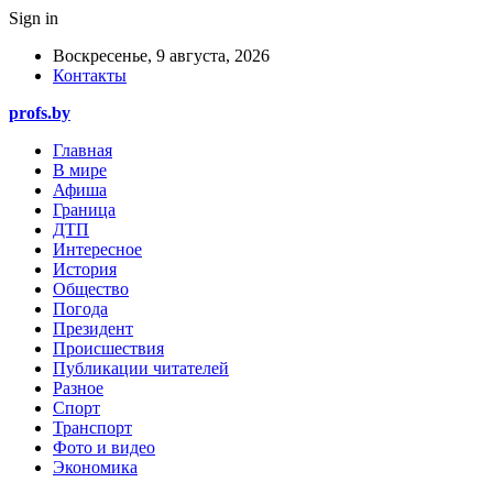
Sign in
Воскресенье, 9 августа, 2026
Контакты
profs.by
Главная
В мире
Афиша
Граница
ДТП
Интересное
История
Общество
Погода
Президент
Происшествия
Публикации читателей
Разное
Спорт
Транспорт
Фото и видео
Экономика