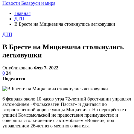
Новости Беларуси и мира
Главная
ДТП
В Бресте на Мицкевича столкнулись легковушки
ДТП
В Бресте на Мицкевича столкнулись
легковушки
Опубликовано
Фев 7, 2022
0
24
Поделится
6 февраля около 10 часов утра 72-летний брестчанин управлял
автомобилем «Фольксваген Пассат» и двигался по
второстепенной дороге улицы Мицкевича. На перекрёстке с
улицей Комсомольской не предоставил преимущество и
совершил столкновение с автомобилем «Вольво», под
управлением 26-летнего местного жителя.