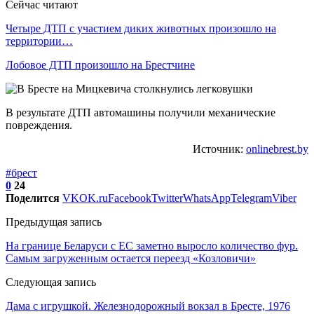
Сейчас читают
Четыре ДТП с участием диких животных произошло на
территории…
Лобовое ДТП произошло на Брестчине
В результате ДТП автомашины получили механические
повреждения.
Источник:
onlinebrest.by
#брест
0
24
Поделится
VK
OK.ru
Facebook
Twitter
WhatsApp
Telegram
Viber
Предыдущая запись
На границе Беларуси с ЕС заметно выросло количество фур.
Самым загруженным остается переезд «Козловичи»
Следующая запись
Дама с игрушкой. Железнодорожный вокзал в Бресте, 1976