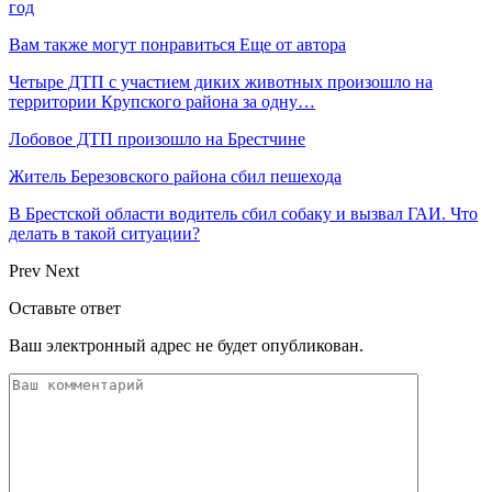
год
Вам также могут понравиться
Еще от автора
Четыре ДТП с участием диких животных произошло на
территории Крупского района за одну…
Лобовое ДТП произошло на Брестчине
Житель Березовского района сбил пешехода
В Брестской области водитель сбил собаку и вызвал ГАИ. Что
делать в такой ситуации?
Prev
Next
Оставьте ответ
Ваш электронный адрес не будет опубликован.