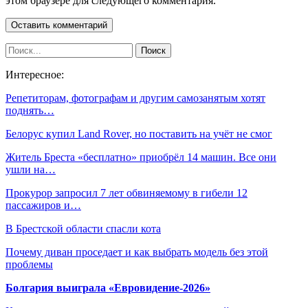
этом браузере для следующего комментария.
Интересное:
Репетиторам, фотографам и другим самозанятым хотят
поднять…
Белорус купил Land Rover, но поставить на учёт не смог
Житель Бреста «бесплатно» приобрёл 14 машин. Все они
ушли на…
Прокурор запросил 7 лет обвиняемому в гибели 12
пассажиров и…
В Брестской области спасли кота
Почему диван проседает и как выбрать модель без этой
проблемы
Болгария выиграла «Евровидение-2026»