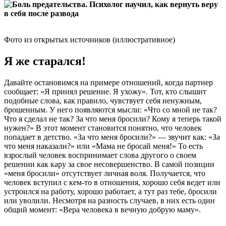
Фото из открытых источников (иллюстративное)
Я же старался!
Давайте остановимся на примере отношений, когда партнер
сообщает: «Я принял решение. Я ухожу». Тот, кто слышит
подобные слова, как правило, чувствует себя ненужным,
брошенным. У него появляются мысли: «Что со мной не так?
Что я сделал не так? За что меня бросили? Кому я теперь такой
нужен?» В этот момент становится понятно, что человек
попадает в детство. «За что меня бросили?» — звучит как: «За
что меня наказали?» или «Мама не бросай меня!» То есть
взрослый человек воспринимает слова другого о своем
решении как кару за свое несовершенство. В самой позиции
«меня бросили» отсутствует личная воля. Получается, что
человек вступил с кем-то в отношения, хорошо себя ведет или
устроился на работу, хорошо работает, а тут раз тебе, бросили
или уволили. Несмотря на разность случаев, в них есть один
общий момент: «Вера человека в вечную добрую маму».