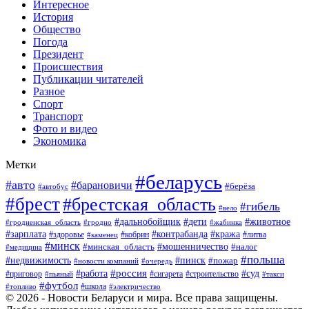
Интересное
История
Общество
Погода
Президент
Происшествия
Публикации читателей
Разное
Спорт
Транспорт
Фото и видео
Экономика
Метки
#беларусь
#авто
#барановичи
#берёза
#автобус
#брест
#брестская_область
#гибель
#вело
#дети
#животное
#дальнобойщик
#гродненская_область
#гродно
#жабинка
#кража
#зарплата
#контрабанда
#кобрин
#литва
#здоровье
#каменец
#минск
#мошенничество
#налог
#минская_область
#медицина
#польша
#пинск
#недвижимость
#пожар
#очередь
#новости компаний
#россия
#работа
#суд
#приговор
#пьяный
#сигарета
#строительство
#такси
#футбол
#школа
#топливо
#электричество
© 2026 - Новости Беларуси и мира. Все права защищены.