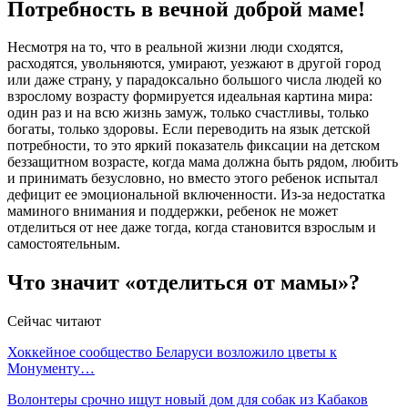
Потребность в вечной доброй маме!
Несмотря на то, что в реальной жизни люди сходятся,
расходятся, увольняются, умирают, уезжают в другой город
или даже страну, у парадоксально большого числа людей ко
взрослому возрасту формируется идеальная картина мира:
один раз и на всю жизнь замуж, только счастливы, только
богаты, только здоровы. Если переводить на язык детской
потребности, то это яркий показатель фиксации на детском
беззащитном возрасте, когда мама должна быть рядом, любить
и принимать безусловно, но вместо этого ребенок испытал
дефицит ее эмоциональной включенности. Из-за недостатка
маминого внимания и поддержки, ребенок не может
отделиться от нее даже тогда, когда становится взрослым и
самостоятельным.
Что значит «отделиться от мамы»?
Сейчас читают
Хоккейное сообщество Беларуси возложило цветы к
Монументу…
Волонтеры срочно ищут новый дом для собак из Кабаков