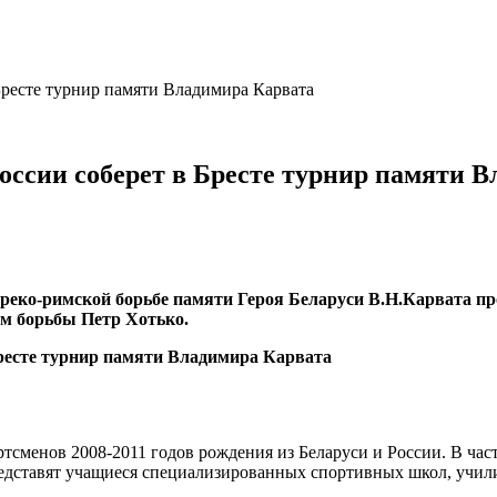
Бресте турнир памяти Владимира Карвата
России соберет в Бресте турнир памяти 
ко-римской борьбе памяти Героя Беларуси В.Н.Карвата прой
 борьбы Петр Хотько.
ртсменов 2008-2011 годов рождения из Беларуси и России. В ча
едставят учащиеся специализированных спортивных школ, учили