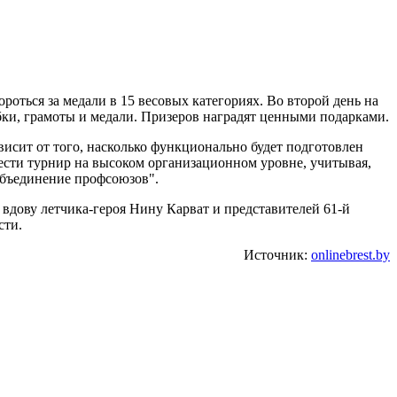
роться за медали в 15 весовых категориях. Во второй день на
бки, грамоты и медали. Призеров наградят ценными подарками.
висит от того, насколько функционально будет подготовлен
сти турнир на высоком организационном уровне, учитывая,
 объединение профсоюзов".
 вдову летчика-героя Нину Карват и представителей 61-й
сти.
Источник:
onlinebrest.by