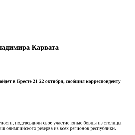
Владимира Карвата
дет в Бресте 21-22 октября, сообщил корреспонденту
стности, подтвердили свое участие юные борцы из столицы
щ олимпийского резерва из всех регионов республики.