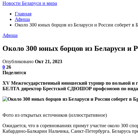
Новости Беларуси и мира
Главная
Афиша
Около 300 юных борцов из Беларуси и России соберет в 
Афиша
Около 300 юных борцов из Беларуси и 
Опубликовано
Окт 21, 2023
0
26
Поделится
XV Межгосударственный юношеский турнир по вольной и гре
БЕЛТА директор Брестской СДЮШОР профсоюзов по видам
Фото из открытых источников (иллюстративное)
Ожидается, что в соревнованиях примут участие около 300 спо
Кабардино-Балкарии Нальчика, Санкт-Петербурга. Беларусь пр