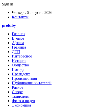
Sign in
Четверг, 6 августа, 2026
Контакты
profs.by
Главная
В мире
Афиша
Граница
ДТП
Интересное
История
Общество
Погода
Президент
Происшествия
Публикации читателей
Разное
Спорт
Транспорт
Фото и видео
Экономика