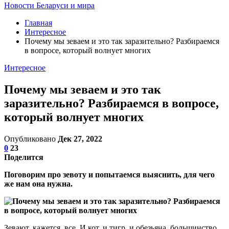
Новости Беларуси и мира
Главная
Интересное
Почему мы зеваем и это так заразительно? Разбираемся
в вопросе, который волнует многих
Интересное
Почему мы зеваем и это так
заразительно? Разбираемся в вопросе,
который волнует многих
Опубликовано
Дек 27, 2022
0
23
Поделится
Поговорим про зевоту и попытаемся выяснить, для чего
же нам она нужна.
Зевают, кажется, все. И кот, и тигр, и обезьяна, большинство