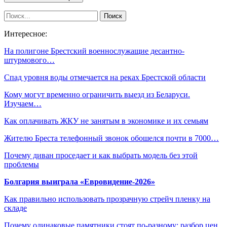
Интересное:
На полигоне Брестский военнослужащие десантно-
штурмового…
Спад уровня воды отмечается на реках Брестской области
Кому могут временно ограничить выезд из Беларуси.
Изучаем…
Как оплачивать ЖКУ не занятым в экономике и их семьям
Жителю Бреста телефонный звонок обошелся почти в 7000…
Почему диван проседает и как выбрать модель без этой
проблемы
Болгария выиграла «Евровидение-2026»
Как правильно использовать прозрачную стрейч пленку на
складе
Почему одинаковые памятники стоят по-разному: разбор цен