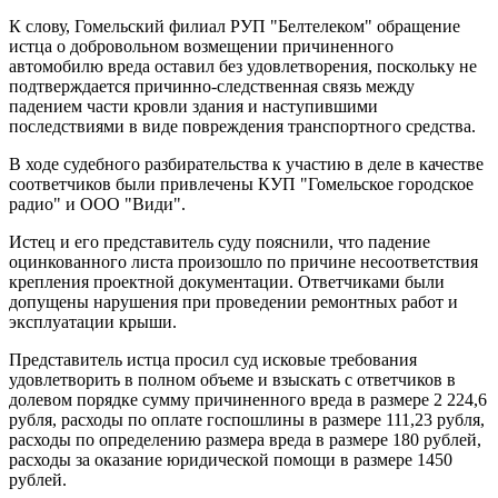
К слову, Гомельский филиал РУП "Белтелеком" обращение
истца о добровольном возмещении причиненного
автомобилю вреда оставил без удовлетворения, поскольку не
подтверждается причинно-следственная связь между
падением части кровли здания и наступившими
последствиями в виде повреждения транспортного средства.
В ходе судебного разбирательства к участию в деле в качестве
соответчиков были привлечены КУП "Гомельское городское
радио" и ООО "Види".
Истец и его представитель суду пояснили, что падение
оцинкованного листа произошло по причине несоответствия
крепления проектной документации. Ответчиками были
допущены нарушения при проведении ремонтных работ и
эксплуатации крыши.
Представитель истца просил суд исковые требования
удовлетворить в полном объеме и взыскать с ответчиков в
долевом порядке сумму причиненного вреда в размере 2 224,6
рубля, расходы по оплате госпошлины в размере 111,23 рубля,
расходы по определению размера вреда в размере 180 рублей,
расходы за оказание юридической помощи в размере 1450
рублей.