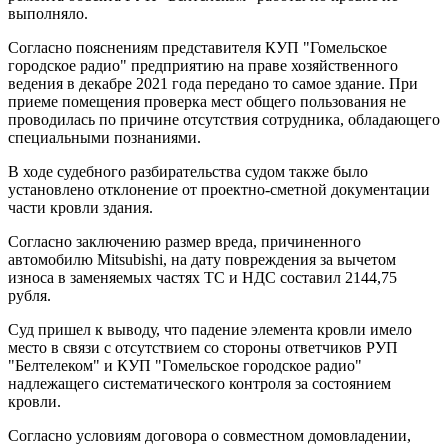
выполняло.
Согласно пояснениям представителя КУП "Гомельское
городское радио" предприятию на праве хозяйственного
ведения в декабре 2021 года передано то самое здание. При
приеме помещения проверка мест общего пользования не
проводилась по причине отсутствия сотрудника, обладающего
специальными познаниями.
В ходе судебного разбирательства судом также было
установлено отклонение от проектно-сметной документации
части кровли здания.
Согласно заключению размер вреда, причиненного
автомобилю Mitsubishi, на дату повреждения за вычетом
износа в заменяемых частях ТС и НДС составил 2144,75
рубля.
Суд пришел к выводу, что падение элемента кровли имело
место в связи с отсутствием со стороны ответчиков РУП
"Белтелеком" и КУП "Гомельское городское радио"
надлежащего систематического контроля за состоянием
кровли.
Согласно условиям договора о совместном домовладении,