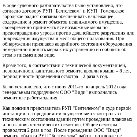
В ходе судебного разбирательства было установлено, что
согласно договору РУП "Белтелеком" и КУП "Гомельское
городское радио" обязаны обеспечивать надлежащее
содержание и ремонт объектов недвижимого имущества,
своевременно принимать все возможные меры по
предотвращению угрозы против дальнейшего разрушения или
повреждения имущества и мест общего пользования. При
обнаружении признаков аварийного состояния оборудования
немедленно принять меры к их устранению и сообщить об
этом в письменном виде.
Кроме того, в соответствии с технической документацией,
периодичность капитального ремонта кровли крыши – 8 лет,
периодичность проведения осмотра – 2 раза в год.
Было установлено, что с июня 2011-го по апрель 2012 года
генеральным подрядчиком ООО "Види" выполнялись
ремонтные работы здания.
Как пояснил представитель РУП "Белтелеком" в суде первой
инстанции, на предприятии осуществляется контроль за
техническим состоянием зданий путем проведения плановых
и неплановых технических осмотров. Общие осмотры
проводятся 2 раза в год. После проведения ООО "Види"
ремонта объекта РУП "Белтелеком" работы по кровле не