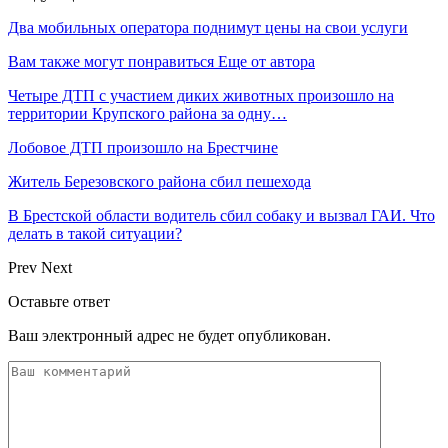
Два мобильных оператора поднимут цены на свои услуги
Вам также могут понравиться
Еще от автора
Четыре ДТП с участием диких животных произошло на
территории Крупского района за одну…
Лобовое ДТП произошло на Брестчине
Житель Березовского района сбил пешехода
В Брестской области водитель сбил собаку и вызвал ГАИ. Что
делать в такой ситуации?
Prev
Next
Оставьте ответ
Ваш электронный адрес не будет опубликован.