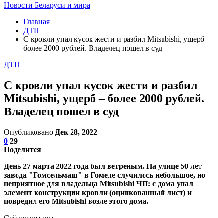
Новости Беларуси и мира
Главная
ДТП
С кровли упал кусок жести и разбил Mitsubishi, ущерб –
более 2000 рублей. Владелец пошел в суд
ДТП
С кровли упал кусок жести и разбил
Mitsubishi, ущерб – более 2000 рублей.
Владелец пошел в суд
Опубликовано
Дек 28, 2022
0
29
Поделится
День 27 марта 2022 года был ветреным. На улице 50 лет
завода "Гомсельмаш" в Гомеле случилось небольшое, но
неприятное для владельца Mitsubishi ЧП: с дома упал
элемент конструкции кровли (оцинкованный лист) и
повредил его Mitsubishi возле этого дома.
Сейчас читают