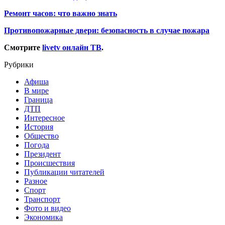
Ремонт часов: что важно знать
Противопожарные двери: безопасность в случае пожара
Смотрите
livetv онлайн ТВ
.
Рубрики
Афиша
В мире
Граница
ДТП
Интересное
История
Общество
Погода
Президент
Происшествия
Публикации читателей
Разное
Спорт
Транспорт
Фото и видео
Экономика