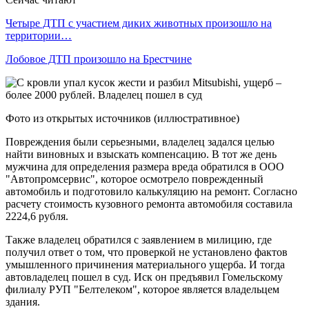
Четыре ДТП с участием диких животных произошло на
территории…
Лобовое ДТП произошло на Брестчине
Фото из открытых источников (иллюстративное)
Повреждения были серьезными, владелец задался целью
найти виновных и взыскать компенсацию. В тот же день
мужчина для определения размера вреда обратился в ООО
"Автопромсервис", которое осмотрело поврежденный
автомобиль и подготовило калькуляцию на ремонт. Согласно
расчету стоимость кузовного ремонта автомобиля составила
2224,6 рубля.
Также владелец обратился с заявлением в милицию, где
получил ответ о том, что проверкой не установлено фактов
умышленного причинения материального ущерба. И тогда
автовладелец пошел в суд. Иск он предъявил Гомельскому
филиалу РУП "Белтелеком", которое является владельцем
здания.