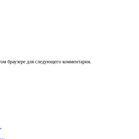
том браузере для следующего комментария.
…
т…