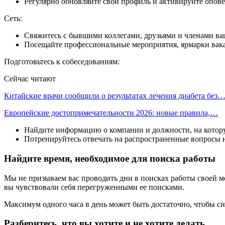
Регулярно обновляйте свой профиль и активируйте опов
Сеть:
Свяжитесь с бывшими коллегами, друзьями и членами ваш
Посещайте профессиональные мероприятия, ярмарки вака
Подготовьтесь к собеседованиям:
Сейчас читают
Китайские врачи сообщили о результатах лечения диабета без
Европейские достопримечательности 2026: новые правила,…
Найдите информацию о компании и должности, на котор
Потренируйтесь отвечать на распространенные вопросы н
Найдите время, необходимое для поиска работы
Мы не призываем вас проводить дни в поисках работы своей меч
вы чувствовали себя перегруженными ее поисками.
Максимум одного часа в день может быть достаточно, чтобы с
Разберитесь, что вы хотите и не хотите делать