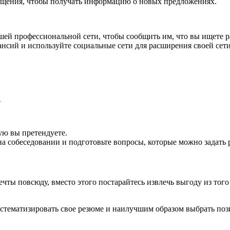
ещения, чтобы получать информацию о новых предложениях.
ей профессиональной сети, чтобы сообщить им, что вы ищете р
нсий и используйте социальные сети для расширения своей сети
…
ую вы претендуете.
а собеседовании и подготовьте вопросы, которые можно задать 
ты повсюду, вместо этого постарайтесь извлечь выгоду из того в
истематизировать свое резюме и наилучшим образом выбрать поз