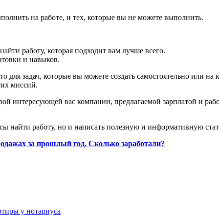
ыполнить на работе, и тех, которые вы не можете выполнить.
айти работу, которая подходит вам лучше всего.
отовки и навыков.
то для задач, которые вы можете создать самостоятельно или на
тих миссий.
урой интересующей вас компании, предлагаемой зарплатой и рабо
нсы найти работу, но и написать полезную и информативную стат
родажах за прошлый год. Сколько заработали?
ртиры у нотариуса