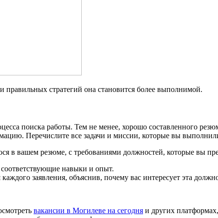
ии правильных стратегий она становится более выполнимой.
цесса поиска работы. Тем не менее, хорошо составленного резю
мацию. Перечислите все задачи и миссии, которые вы выполнили
ся в вашем резюме, с требованиями должностей, которые вы пре
 соответствующие навыки и опыт.
аждого заявления, объяснив, почему вас интересует эта должн
посмотреть
вакансии в Могилеве на сегодня
и других платформах,