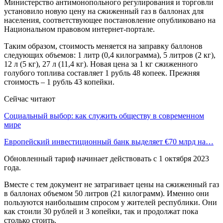
Министерство антимонопольного регулирования и торговли
установило новую цену на сжиженный газ в баллонах для
населения, соответствующее постановление опубликовано на
Национальном правовом интернет-портале.
Таким образом, стоимость меняется на заправку баллонов
следующих объемов: 1 литр (0,4 килограмма), 5 литров (2 кг),
12 л (5 кг), 27 л (11,4 кг). Новая цена за 1 кг сжиженного
голубого топлива составляет 1 рубль 48 копеек. Прежняя
стоимость – 1 рубль 43 копейки.
Сейчас читают
Социальный выбор: как служить обществу в современном
мире
Европейский инвестиционный банк выделяет €70 млрд на…
Обновленный тариф начинает действовать с 1 октября 2023
года.
Вместе с тем документ не затрагивает цены на сжиженный газ
в баллонах объемом 50 литров (21 килограмм). Именно они
пользуются наибольшим спросом у жителей республики. Они
как стоили 30 рублей и 3 копейки, так и продолжат пока
столько стоить.