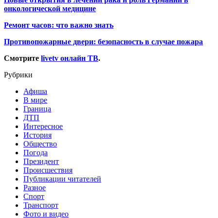
онкологической медицине
Ремонт часов: что важно знать
Противопожарные двери: безопасность в случае пожара
Смотрите
livetv онлайн ТВ
.
Рубрики
Афиша
В мире
Граница
ДТП
Интересное
История
Общество
Погода
Президент
Происшествия
Публикации читателей
Разное
Спорт
Транспорт
Фото и видео