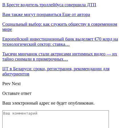
В Бресте водитель троллейбуса совершила ДТП
Вам также могут понравиться
Еще от автора
Социальный выбор: как служить обществу в современном
мире
Европейский инвестиционный банк выделяет €70 млрд на
технологический сектор: ставка…
Тысячи минчанок стали актрисами интимных видео — их
тайно снимали в примерочных…
ЦТ в Беларуси: сроки, регистрация, рекомендации для
абитуриентов
Prev
Next
Оставьте ответ
Ваш электронный адрес не будет опубликован.