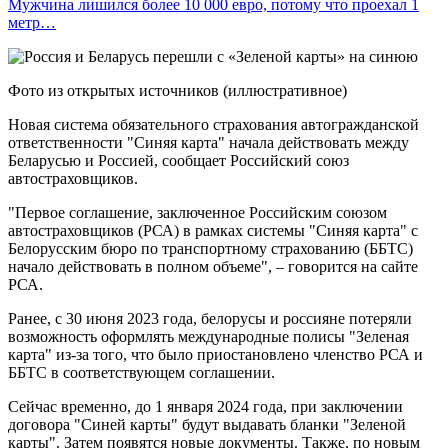
Мужчина лишился более 10 000 евро, потому что проехал 1
метр…
Фото из открытых источников (иллюстративное)
Новая система обязательного страхования автогражданской
ответственности "Синяя карта" начала действовать между
Беларусью и Россией, сообщает Российский союз
автостраховщиков.
"Первое соглашение, заключенное Российским союзом
автостраховщиков (РСА) в рамках системы "Синяя карта" с
Белорусским бюро по транспортному страхованию (ББТС)
начало действовать в полном объеме", – говорится на сайте
РСА.
Ранее, с 30 июня 2023 года, белорусы и россияне потеряли
возможность оформлять международные полисы "Зеленая
карта" из-за того, что было приостановлено членство РСА и
ББТС в соответствующем соглашении.
Сейчас временно, до 1 января 2024 года, при заключении
договора "Синей карты" будут выдавать бланки "Зеленой
карты". Затем появятся новые документы. Также, по новым