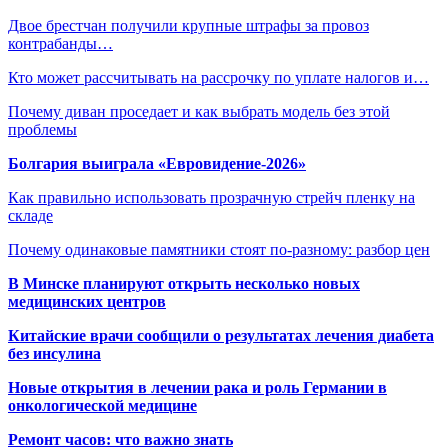
Двое брестчан получили крупные штрафы за провоз
контрабанды…
Кто может рассчитывать на рассрочку по уплате налогов и…
Почему диван проседает и как выбрать модель без этой
проблемы
Болгария выиграла «Евровидение-2026»
Как правильно использовать прозрачную стрейч пленку на
складе
Почему одинаковые памятники стоят по-разному: разбор цен
В Минске планируют открыть несколько новых
медицинских центров
Китайские врачи сообщили о результатах лечения диабета
без инсулина
Новые открытия в лечении рака и роль Германии в
онкологической медицине
Ремонт часов: что важно знать