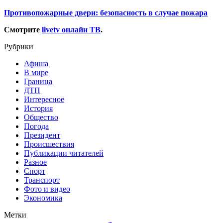
Противопожарные двери: безопасность в случае пожара
Смотрите
livetv онлайн ТВ
.
Рубрики
Афиша
В мире
Граница
ДТП
Интересное
История
Общество
Погода
Президент
Происшествия
Публикации читателей
Разное
Спорт
Транспорт
Фото и видео
Экономика
Метки