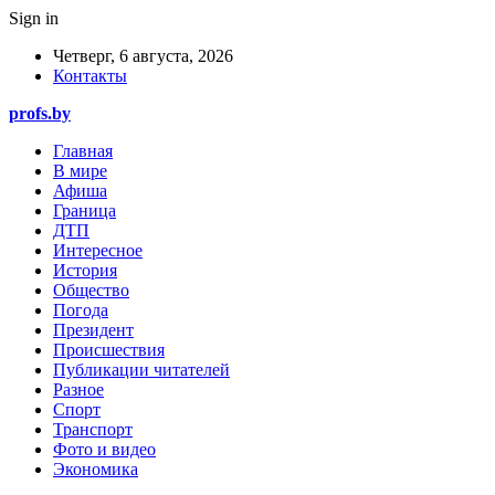
Sign in
Четверг, 6 августа, 2026
Контакты
profs.by
Главная
В мире
Афиша
Граница
ДТП
Интересное
История
Общество
Погода
Президент
Происшествия
Публикации читателей
Разное
Спорт
Транспорт
Фото и видео
Экономика