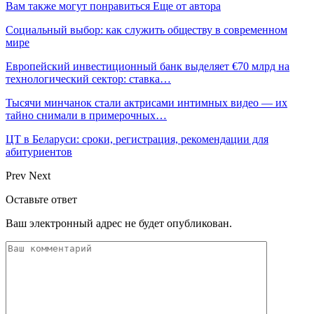
Вам также могут понравиться
Еще от автора
Социальный выбор: как служить обществу в современном
мире
Европейский инвестиционный банк выделяет €70 млрд на
технологический сектор: ставка…
Тысячи минчанок стали актрисами интимных видео — их
тайно снимали в примерочных…
ЦТ в Беларуси: сроки, регистрация, рекомендации для
абитуриентов
Prev
Next
Оставьте ответ
Ваш электронный адрес не будет опубликован.