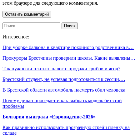
этом браузере для следующего комментария.
Интересное:
При уборке балкона в квартире покойного родственника в…
Прокуроры Брестчины проверили школы. Какие выявлены…
Так нужно ли платить налог с продажи грибов и ягод?
Брестский студент, не успевая подготовиться к сессии,…
В Брестской области автомобиль насмерть сбил человека
Почему диван проседает и как выбрать модель без этой
проблемы
Болгария выиграла «Евровидение-2026»
Как правильно использовать прозрачную стрейч пленку на
складе