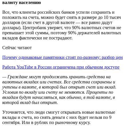
Все, что клиенты российских банков успели сохранить и
положить на счета, можно будет снять в размере до 10 тысяч
долларов (если счет в другой валюте — все равно дадут
доллары). Центробанк уверяет, что 90% валютных счетов не
превышает этой суммы, поэтому 90% держателей валютных
вкладов фактически не пострадают.
Сейчас читают
Почему одинаковые памятники стоят по-разному: разбор цен
Работа YouTube в России ограничена при обычном доступе
— Граждане могут продолжать хранить средства на
валютных вкладах или счетах. Все средства сохранены и
учтены в валюте, в которой был открыт счет или вклад.
Условия по вкладу или счету не меняются. Проценты по
вкладам будут начисляться, как обычно, в той валюте, в
которой вклад был открыт.
Уточняется, что люди смогут открывать новые валютные
вклады и счета, но снять деньги с них будет нельзя по 9
сентября. Или в рублях по рыночному курсу.