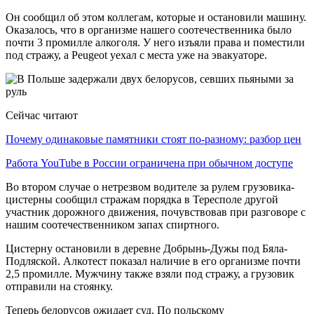
Он сообщил об этом коллегам, которые и остановили машину.
Оказалось, что в организме нашего соотечественника было
почти 3 промилле алкоголя. У него изъяли права и поместили
под стражу, а Peugeot уехал с места уже на эвакуаторе.
Сейчас читают
Почему одинаковые памятники стоят по-разному: разбор цен
Работа YouTube в России ограничена при обычном доступе
Во втором случае о нетрезвом водителе за рулем грузовика-
цистерны сообщил стражам порядка в Тересполе другой
участник дорожного движения, почувствовав при разговоре с
нашим соотечественником запах спиртного.
Цистерну остановили в деревне Добрынь-Дужы под Бяла-
Подляской. Алкотест показал наличие в его организме почти
2,5 промилле. Мужчину также взяли под стражу, а грузовик
отправили на стоянку.
Теперь белорусов ожидает суд. По польскому