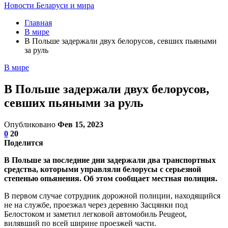
Новости Беларуси и мира
Главная
В мире
В Польше задержали двух белорусов, севших пьяными
за руль
В мире
В Польше задержали двух белорусов,
севших пьяными за руль
Опубликовано
Фев 15, 2023
0
20
Поделится
В Польше за последние дни задержали два транспортных
средства, которыми управляли белорусы с серьезной
степенью опьянения. Об этом сообщает местная полиция.
В первом случае сотрудник дорожной полиции, находящийся
не на службе, проезжал через деревню Засцянки под
Белостоком и заметил легковой автомобиль Peugeot,
вилявший по всей ширине проезжей части.