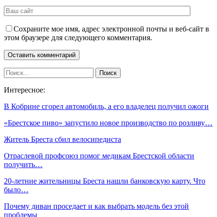
Сохраните мое имя, адрес электронной почты и веб-сайт в
этом браузере для следующего комментария.
Интересное:
В Кобрине сгорел автомобиль, а его владелец получил ожоги
«Брестское пиво» запустило новое производство по розливу…
Житель Бреста сбил велосипедиста
Отраслевой профсоюз помог медикам Брестской области
получить…
20-летние жительницы Бреста нашли банковскую карту. Что
было…
Почему диван проседает и как выбрать модель без этой
проблемы