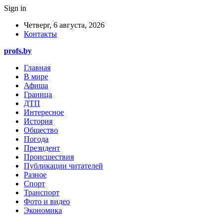
Sign in
Четверг, 6 августа, 2026
Контакты
profs.by
Главная
В мире
Афиша
Граница
ДТП
Интересное
История
Общество
Погода
Президент
Происшествия
Публикации читателей
Разное
Спорт
Транспорт
Фото и видео
Экономика