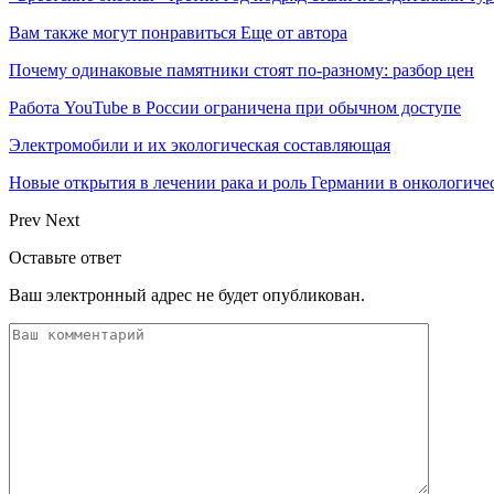
Вам также могут понравиться
Еще от автора
Почему одинаковые памятники стоят по-разному: разбор цен
Работа YouTube в России ограничена при обычном доступе
Электромобили и их экологическая составляющая
Новые открытия в лечении рака и роль Германии в онкологич
Prev
Next
Оставьте ответ
Ваш электронный адрес не будет опубликован.