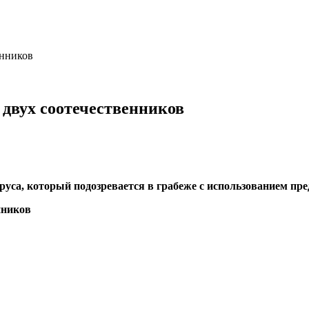
енников
 двух соотечественников
уса, который подозревается в грабеже с использованием пред