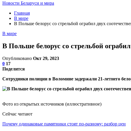
Новости Беларуси и мира
Главная
В мире
В Польше белорус со стрельбой ограбил двух соотечеств
В мире
В Польше белорус со стрельбой ограбил
Опубликовано
Окт 29, 2023
0
17
Поделится
Сотрудники полиции в Воломине задержали 21-летнего белор
Фото из открытых источников (иллюстративное)
Сейчас читают
Почему одинаковые памятники стоят по-разному: разбор цен