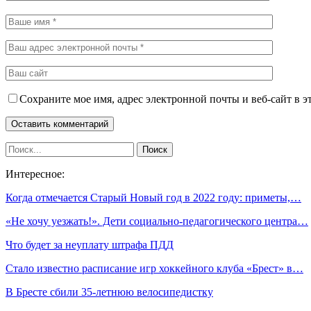
Сохраните мое имя, адрес электронной почты и веб-сайт в э
Интересное:
Когда отмечается Старый Новый год в 2022 году: приметы,…
«Не хочу уезжать!». Дети социально-педагогического центра…
Что будет за неуплату штрафа ПДД
Стало известно расписание игр хоккейного клуба «Брест» в…
В Бресте сбили 35-летнюю велосипедистку