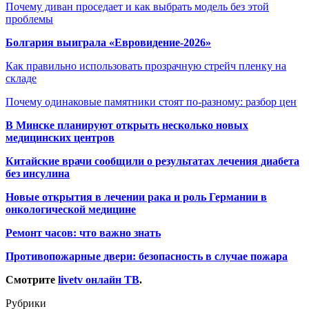
Почему диван проседает и как выбрать модель без этой
проблемы
Болгария выиграла «Евровидение-2026»
Как правильно использовать прозрачную стрейч пленку на
складе
Почему одинаковые памятники стоят по-разному: разбор цен
В Минске планируют открыть несколько новых
медицинских центров
Китайские врачи сообщили о результатах лечения диабета
без инсулина
Новые открытия в лечении рака и роль Германии в
онкологической медицине
Ремонт часов: что важно знать
Противопожарные двери: безопасность в случае пожара
Смотрите
livetv онлайн ТВ
.
Рубрики