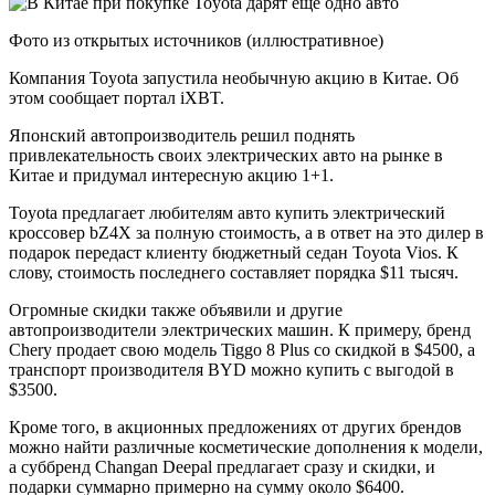
Фото из открытых источников (иллюстративное)
Компания Toyota запустила необычную акцию в Китае. Об
этом сообщает портал iXBT.
Японский автопроизводитель решил поднять
привлекательность своих электрических авто на рынке в
Китае и придумал интересную акцию 1+1.
Toyota предлагает любителям авто купить электрический
кроссовер bZ4X за полную стоимость, а в ответ на это дилер в
подарок передаст клиенту бюджетный седан Toyota Vios. К
слову, стоимость последнего составляет порядка $11 тысяч.
Огромные скидки также объявили и другие
автопроизводители электрических машин. К примеру, бренд
Chery продает свою модель Tiggo 8 Plus со скидкой в $4500, а
транспорт производителя BYD можно купить с выгодой в
$3500.
Кроме того, в акционных предложениях от других брендов
можно найти различные косметические дополнения к модели,
а суббренд Changan Deepal предлагает сразу и скидки, и
подарки суммарно примерно на сумму около $6400.