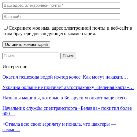
Сохраните мое имя, адрес электронной почты и веб-сайт в
этом браузере для следующего комментария.
Интересное:
Окатил пешехода водой из-под колес. Как могут наказать…
Украина больше не признает автостраховку «Зеленая карта»…
Названы машины, которые в Беларуси угоняют чаще всего
Начальник службы спецтранспорта «Белавиа» похитил более
600…
«Отдала всю свою зарплату и поняла, что шахтеры —
самые…