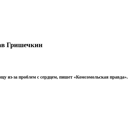
лав Гришечкин
цу из-за проблем с сердцем, пишет «Комсомольская правда».