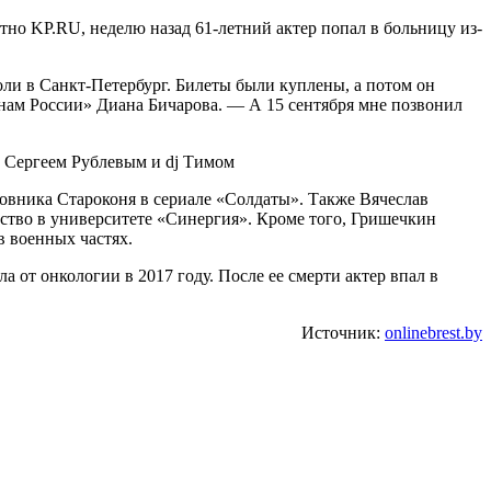
но KP.RU, неделю назад 61-летний актер попал в больницу из-
ли в Санкт-Петербург. Билеты были куплены, а потом он
инам России» Диана Бичарова. — А 15 сентября мне позвонил
 Сергеем Рублевым и dj Тимом
овника Староконя в сериале «Солдаты». Также Вячеслав
рство в университете «Синергия». Кроме того, Гришечкин
 военных частях.
 от онкологии в 2017 году. После ее смерти актер впал в
Источник:
onlinebrest.by