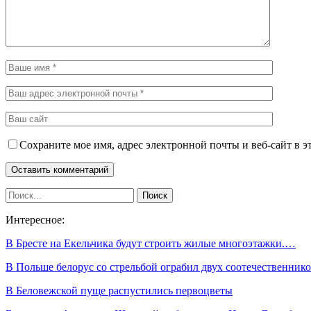
Сохраните мое имя, адрес электронной почты и веб-сайт в э
Интересное:
В Бресте на Екельчика будут строить жилые многоэтажки.…
В Польше белорус со стрельбой ограбил двух соотечественник
В Беловежской пуще распустились первоцветы