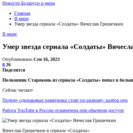
Новости Беларуси и мира
Главная
В мире
Умер звезда сериала «Солдаты» Вячеслав Гришечкин
В мире
Умер звезда сериала «Солдаты» Вячес
Опубликовано
Сен 16, 2023
0
26
Поделится
Полковник Староконь из сериала «Солдаты» попал в больни
Сейчас читают
Почему одинаковые памятники стоят по-разному: разбор цен
Работа YouTube в России ограничена при обычном доступе
Вячеслав Гришечкин в сериале «Солдаты»