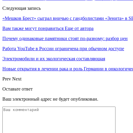
Следующая запись
«Мешков Брест» сыграл вничью с гандболистами «Зенита» в 
Вам также могут понравиться
Еще от автора
Почему одинаковые памятники стоят по-разному: разбор цен
Работа YouTube в России ограничена при обычном доступе
Электромобили и их экологическая составляющая
Новые открытия в лечении рака и роль Германии в онкологич
Prev
Next
Оставьте ответ
Ваш электронный адрес не будет опубликован.