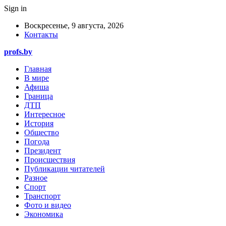
Sign in
Воскресенье, 9 августа, 2026
Контакты
profs.by
Главная
В мире
Афиша
Граница
ДТП
Интересное
История
Общество
Погода
Президент
Происшествия
Публикации читателей
Разное
Спорт
Транспорт
Фото и видео
Экономика