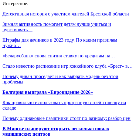
Интересное:
Детективная история с участием жителей Брестской области
Зимняя активность помогает детям лучше учиться и
чувствовать…
Штрафы для дачников в 2023 году. По каким правилам
нужно…
«Беларусбанк» снова снизил ставку по кредитам на…
Стало известно расписание игр хоккейного клуба «Брест» в…
Почему диван проседает и как выбрать модель без этой
проблемы
Болгария выиграла «Евровидение-2026»
Как правильно использовать прозрачную стрейч пленку на
складе
Почему одинаковые памятники стоят по-разному: разбор цен
В Минске планируют открыть несколько новых
медицинских центров