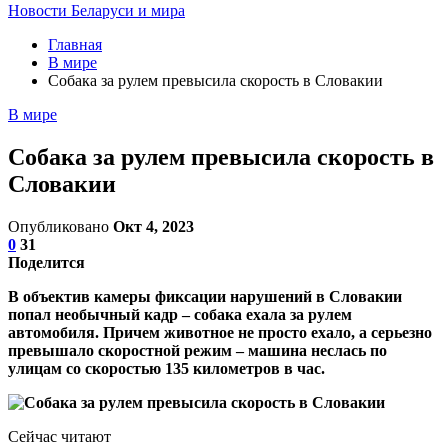
Новости Беларуси и мира
Главная
В мире
Собака за рулем превысила скорость в Словакии
В мире
Собака за рулем превысила скорость в
Словакии
Опубликовано
Окт 4, 2023
0
31
Поделится
В объектив камеры фиксации нарушений в Словакии
попал необычный кадр – собака ехала за рулем
автомобиля. Причем животное не просто ехало, а серьезно
превышало скоростной режим – машина неслась по
улицам со скоростью 135 километров в час.
Сейчас читают