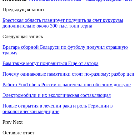
Предыдущая запись
Брестская область планирует получить за счет кукурузы
дополнительно около 300 тыс. тонн зерна
Следующая запись
Вратарь сборной Беларуси по футболу получил страшную
травму
Вам также могут понравиться
Еще от автора
Почему одинаковые памятники стоят по-разному: разбор цен
Работа YouTube в России ограничена при обычном доступе
Электромобили и их экологическая составляющая
Новые открытия в лечении рака и роль Германии в
онкологической медицине
Prev
Next
Оставьте ответ