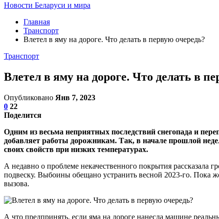
Новости Беларуси и мира
Главная
Транспорт
Влетел в яму на дороге. Что делать в первую очередь?
Транспорт
Влетел в яму на дороге. Что делать в п
Опубликовано
Янв 7, 2023
0
22
Поделится
Одним из весьма неприятных последствий снегопада и пере
добавляет работы дорожникам. Так, в начале прошлой неде
своих свойств при низких температурах.
А недавно о проблеме некачественного покрытия рассказала гр
подвеску. Выбоины обещано устранить весной 2023-го. Пока же
вызова.
А что предпринять, если яма на дороге нанесла машине реальн