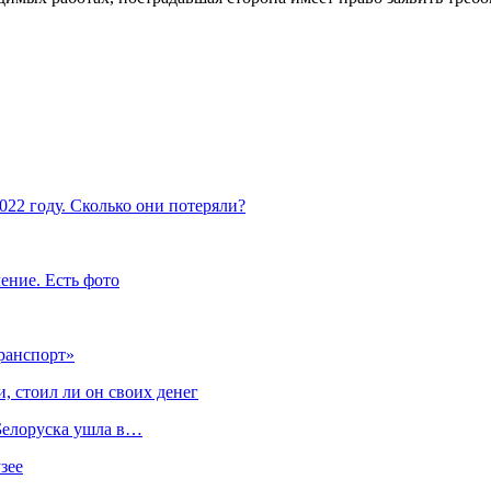
022 году. Сколько они потеряли?
ение. Есть фото
ранспорт»
, стоил ли он своих денег
 Белоруска ушла в…
зее