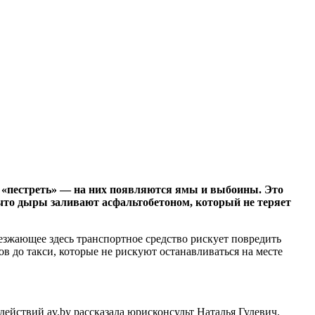
т «пестреть» — на них появляются ямы и выбоины. Это
 что дыры заливают асфальтобетоном, который не теряет
оезжающее здесь транспортное средство рискует повредить
в до такси, которые не рискуют останавливаться на месте
ействий av.by рассказала юрисконсульт Наталья Гулевич.