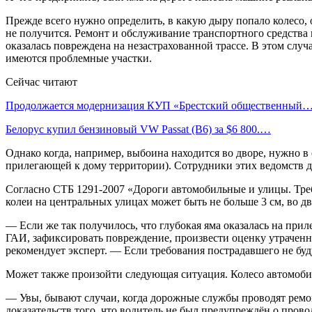
Прежде всего нужно определить, в какую дыру попало колесо,
не получится. Ремонт и обслуживание транспортного средства в
оказалась повреждена на незастрахованной трассе. В этом слу
имеются проблемные участки.
Сейчас читают
Продолжается модернизация КУП «Брестский общественный
Белорус купил бензиновый VW Passat (B6) за $6 800.…
Однако когда, например, выбоина находится во дворе, нужно 
прилегающей к дому территории). Сотрудники этих ведомств д
Согласно СТБ 1291-2007 «Дороги автомобильные и улицы. Тре
колеи на центральных улицах может быть не больше 3 см, во дв
— Если же так получилось, что глубокая яма оказалась на при
ГАИ, зафиксировать повреждение, произвести оценку утраченн
рекомендует эксперт. — Если требования пострадавшего не буду
Может также произойти следующая ситуация. Колесо автомобиля
— Увы, бывают случаи, когда дорожные службы проводят ремон
доказательств того, что водитель не был предупреждён о пров