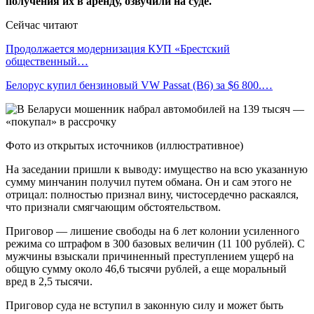
получения их в аренду, озвучили на суде.
Сейчас читают
Продолжается модернизация КУП «Брестский
общественный…
Белорус купил бензиновый VW Passat (B6) за $6 800.…
Фото из открытых источников (иллюстративное)
На заседании пришли к выводу: имущество на всю указанную
сумму минчанин получил путем обмана. Он и сам этого не
отрицал: полностью признал вину, чистосердечно раскаялся,
что признали смягчающим обстоятельством.
Приговор — лишение свободы на 6 лет колонии усиленного
режима со штрафом в 300 базовых величин (11 100 рублей). С
мужчины взыскали причиненный преступлением ущерб на
общую сумму около 46,6 тысячи рублей, а еще моральный
вред в 2,5 тысячи.
Приговор суда не вступил в законную силу и может быть