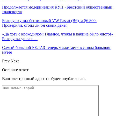
Продолжается модернизация КУП «Брестский общественный
транспорт»
Белорус купил бензиновый VW Passat (B6) за $6 800.
Проверили, стоил ли он своих денег
«Да хоть с крокодилом! Главное, чтобы в кабине было чисто!»
Белоруска ушла в…
Самый большой БЕЛАЗ теперь «зажигает» в самом большом
музее
Prev
Next
Оставьте ответ
Ваш электронный адрес не будет опубликован.