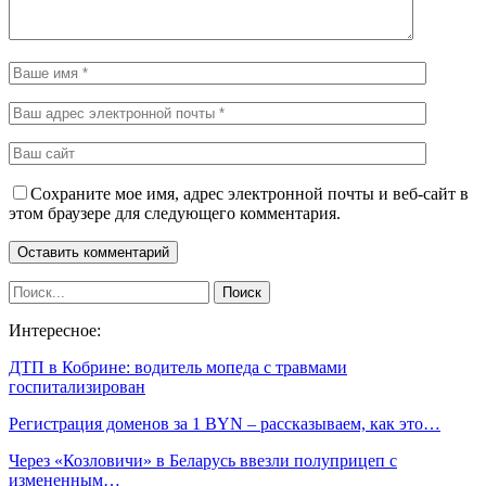
Сохраните мое имя, адрес электронной почты и веб-сайт в
этом браузере для следующего комментария.
Интересное:
ДТП в Кобрине: водитель мопеда с травмами
госпитализирован
Регистрация доменов за 1 BYN – рассказываем, как это…
Через «Козловичи» в Беларусь ввезли полуприцеп с
измененным…