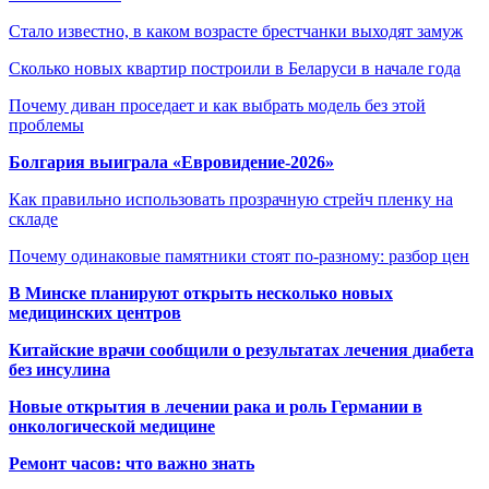
Стало известно, в каком возрасте брестчанки выходят замуж
Сколько новых квартир построили в Беларуси в начале года
Почему диван проседает и как выбрать модель без этой
проблемы
Болгария выиграла «Евровидение-2026»
Как правильно использовать прозрачную стрейч пленку на
складе
Почему одинаковые памятники стоят по-разному: разбор цен
В Минске планируют открыть несколько новых
медицинских центров
Китайские врачи сообщили о результатах лечения диабета
без инсулина
Новые открытия в лечении рака и роль Германии в
онкологической медицине
Ремонт часов: что важно знать