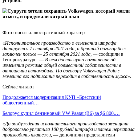
устроил.
Фото носит иллюстративный характер
«Исполнительное производство о взыскании штрафа
датируется 7 сентября 2021 года, а брачный договор был
заключен позже — 25 сентября 2021 года, —
сообщили в
Генпрокуратуре. —
В нем достигнуто соглашение об
изменении режима общей совместной собственности в
отношении автомобиля. По договору Volkswagen Polo с
момента его подписания переходил в собственность мужа»
.
Сейчас читают
Продолжается модернизация КУП «Брестский
общественный…
Белорус купил бензиновый VW Passat (B6) за $6 800.…
«До возбуждения исполнительного производства женщина
добровольно уплатила 100 рублей штрафа и затем перестала
производить платежи,
— дополнили представители