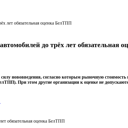
рёх лет обязательная оценка БелТПП
 автомобилей до трёх лет обязательная 
 силу нововведения, согласно которым рыночную стоимость в
лТПП). При этом другие организации к оценке не допускаютс
…