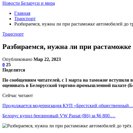
Новости Беларуси и мира
Главная
Транспорт
Разбираемся, нужна ли при растаможке автомобилей до т
Транспорт
Разбираемся, нужна ли при растаможке
Опубликовано
Мар 22, 2023
0
25
Поделится
По сообщениям читателей, с 1 марта на таможне вступили в
оценивать в Белорусской торгово-промышленной палате (Бе
Сейчас читают
Продолжается модернизация КУП «Брестский общественный
Белорус купил бензиновый VW Passat (B6) за $6 800.…