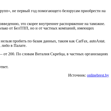
рупп», не первый год помогающего белорусам приобрести на
введению, это скорее внутреннее распоряжение на таможне.
только от БелТПП, но и от частных компаний, имеющих
льзя пробить по базам данных, таким как CarFax, autoAstat.
 либо в Палате.
— от 200. По словам Виталия Скребца, в частных организациях
твет.
Источник:
onlinebrest.by