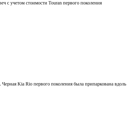
веч с учетом стоимости Touran первого поколения
 Черная Kia Rio первого поколения была припаркована вдоль