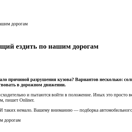
нашим дорогам
ающий ездить по нашим дорогам
тало причиной разрушения кузова? Вариантов несколько: сол
твовать в дорожном движении.
снисходительно и пытаются войти в положение. Иных это просто 
м, пишет Onliner.
. И таких немало. Вашему вниманию — подборка автомобильного