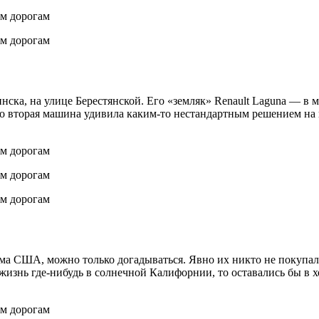
нска, на улице Берестянской. Его «земляк» Renault Laguna — в 
о вторая машина удивила каким-то нестандартным решением на п
ма США, можно только догадываться. Явно их никто не покупал
изнь где-нибудь в солнечной Калифорнии, то оставались бы в х