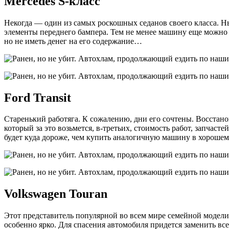
Mercedes S-класс
Некогда — один из самых роскошных седанов своего класса. Н
элементы переднего бампера. Тем не менее машину еще можно с
но не иметь денег на его содержание…
Ford Transit
Старенький работяга. К сожалению, дни его сочтены. Восстанов
который за это возьмется, в-третьих, стоимость работ, запчаст
будет куда дороже, чем купить аналогичную машину в хорошем
Volkswagen Touran
Этот представитель популярной во всем мире семейной модели 
особенно ярко. Для спасения автомобиля придется заменить все