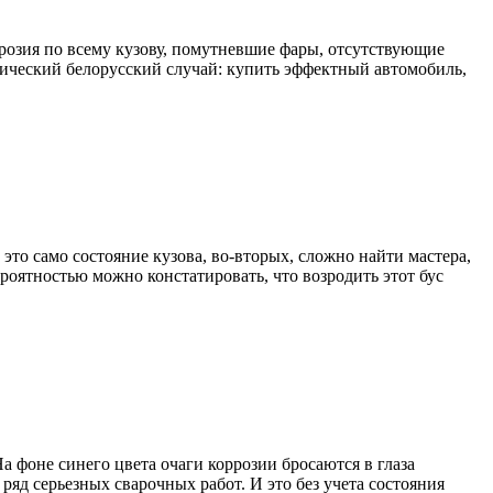
розия по всему кузову, помутневшие фары, отсутствующие
ссический белорусский случай: купить эффектный автомобиль,
это само состояние кузова, во-вторых, сложно найти мастера,
ероятностью можно констатировать, что возродить этот бус
 фоне синего цвета очаги коррозии бросаются в глаза
ряд серьезных сварочных работ. И это без учета состояния