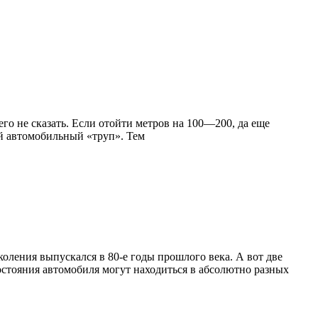
го не сказать. Если отойти метров на 100—200, да еще
ой автомобильный «труп». Тем
околения выпускался в 80-е годы прошлого века. А вот две
остояния автомобиля могут находиться в абсолютно разных