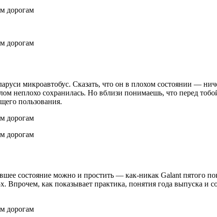
аруси микроавтобус. Сказать, что он в плохом состоянии — ниче
елом неплохо сохранилась. Но вблизи понимаешь, что перед тоб
бщего пользования.
ставшее состояние можно и простить — как-никак Galant пятого п
х. Впрочем, как показывает практика, понятия года выпуска и с