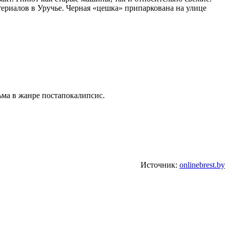
териалов в Уручье. Черная «цешка» припаркована на улице
ма в жанре постапокалипсис.
Источник:
onlinebrest.by