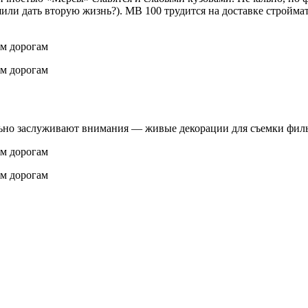
шили дать вторую жизнь?). МВ 100 трудится на доставке стройма
льно заслуживают внимания — живые декорации для съемки филь