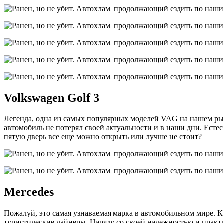
Volkswagen Golf 3
Легенда, одна из самых популярных моделей VAG на нашем рын
автомобиль не потерял своей актуальности и в наши дни. Есте
пятую дверь все еще можно открыть или лучше не стоит?
Mercedes
Пожалуй, это самая узнаваемая марка в автомобильном мире. 
туристические лайнеры. Наряду со своей надежностью и практ