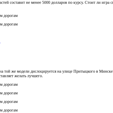
тей составит не менее 5000 долларов по курсу. Стоит ли игра с
…
ина той же модели дислоцируется на улице Притыцкого в Минске.
ставляет желать лучшего.