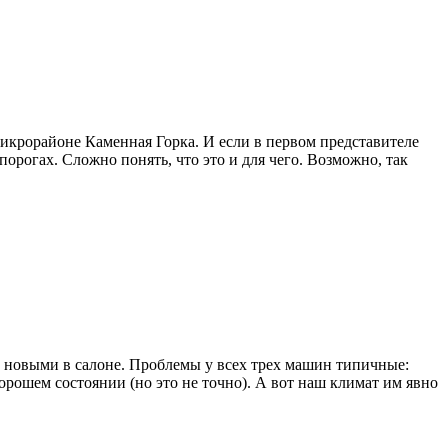
микрорайоне Каменная Горка. И если в первом представителе
орогах. Сложно понять, что это и для чего. Возможно, так
 новыми в салоне. Проблемы у всех трех машин типичные:
орошем состоянии (но это не точно). А вот наш климат им явно