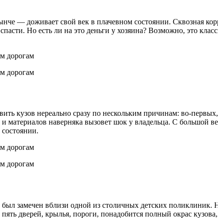
ынче — доживает свой век в плачевном состоянии. Сквозная кор
пасти. Но есть ли на это деньги у хозяина? Возможно, это кла
ить кузов нереально сразу по нескольким причинам: во-первых, 
ей и материалов наверняка вызовет шок у владельца. С большой в
 состоянии.
был замечен вблизи одной из столичных детских поликлиник. На
 пять дверей, крылья, пороги, понадобится полный окрас кузова, 