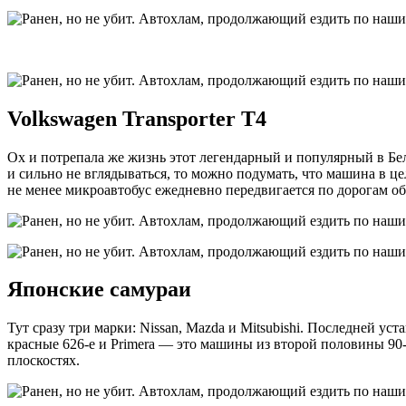
Volkswagen Transporter T4
Ох и потрепала же жизнь этот легендарный и популярный в Бел
и сильно не вглядываться, то можно подумать, что машина в ц
не менее микроавтобус ежедневно передвигается по дорогам о
Японские самураи
Тут сразу три марки: Nissan, Mazda и Mitsubishi. Последней у
красные 626-е и Primera — это машины из второй половины 90-
плоскостях.