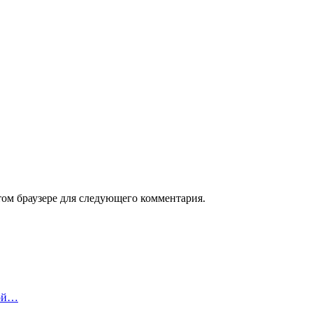
том браузере для следующего комментария.
вой…