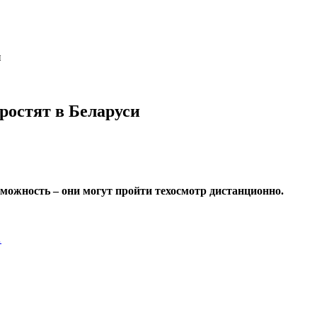
и
ростят в Беларуси
зможность – они могут пройти техосмотр дистанционно.
…