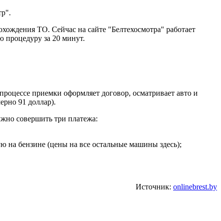
р".
охождения ТО. Сейчас на сайте "Белтехосмотра" работает
ю процедуру за 20 минут.
 процессе приемки оформляет договор, осматривает авто и
ерно 91 доллар).
ужно совершить три платежа:
ю на бензине (цены на все остальные машины здесь);
Источник:
onlinebrest.by