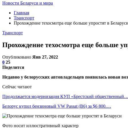
Новости Беларуси и мира
Главная
Транспорт
Прохождение техосмотра еще больше упростят в Беларус
Транспорт
Прохождение техосмотра еще больше уп
Опубликовано
Янв 27, 2022
0
25
Поделится
Недавно у белорусских автовладельцев появилась новая во
Сейчас читают
Продолжается модернизация КУП «Брестский общественный
Белорус купил бензиновый VW Passat (B6) за $6 800.…
Фото носит иллюстративный характер