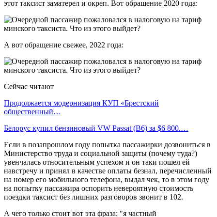
этот таксист заматерел и окреп. Вот обращение 2020 года:
А вот обращение свежее, 2022 года:
Сейчас читают
Продолжается модернизация КУП «Брестский
общественный…
Белорус купил бензиновый VW Passat (B6) за $6 800.…
Если в позапрошлом году попытка пассажирки дозвониться в
Министерство труда и социальной защиты (почему туда?)
увенчалась относительным успехом и он таки пошел ей
навстречу и принял в качестве оплаты безнал, перечисленный
на номер его мобильного телефона, выдал чек, то в этом году
на попытку пассажира оспорить невероятную стоимость
поездки таксист без лишних разговоров звонит в 102.
А чего только стоит вот эта фраза: "я частный