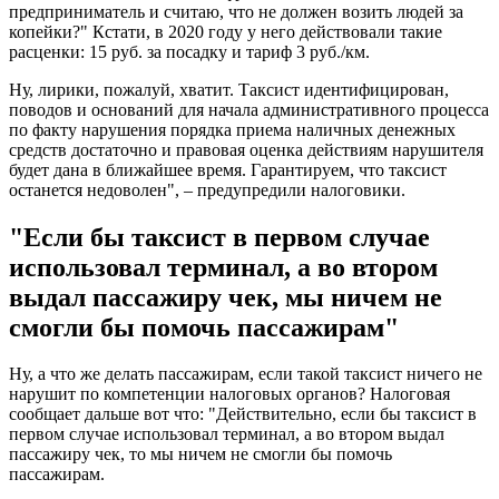
предприниматель и считаю, что не должен возить людей за
копейки?" Кстати, в 2020 году у него действовали такие
расценки: 15 руб. за посадку и тариф 3 руб./км.
Ну, лирики, пожалуй, хватит. Таксист идентифицирован,
поводов и оснований для начала административного процесса
по факту нарушения порядка приема наличных денежных
средств достаточно и правовая оценка действиям нарушителя
будет дана в ближайшее время. Гарантируем, что таксист
останется недоволен", – предупредили налоговики.
"Если бы таксист в первом случае
использовал терминал, а во втором
выдал пассажиру чек, мы ничем не
смогли бы помочь пассажирам"
Ну, а что же делать пассажирам, если такой таксист ничего не
нарушит по компетенции налоговых органов? Налоговая
сообщает дальше вот что: "Действительно, если бы таксист в
первом случае использовал терминал, а во втором выдал
пассажиру чек, то мы ничем не смогли бы помочь
пассажирам.