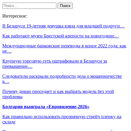
Интересное:
В Беларуси 19-летняя девушка взяла для младшей подруги…
Как работают музеи Брестской крепости на новогодние…
Международные банковские переводы в конце 2022 года: как
не…
Крупную торговую сеть оштрафовали в Беларуси за
превышение…
Следователи раскрыли подробности дела о мошенничестве
в…
Почему диван проседает и как выбрать модель без этой
проблемы
Болгария выиграла «Евровидение-2026»
Как правильно использовать прозрачную стрейч пленку на
складе