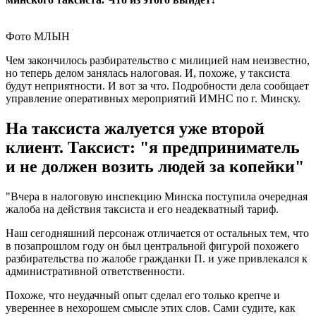
Фото МЛЫН
Чем закончилось разбирательство с милицией нам неизвестно,
но теперь делом занялась налоговая. И, похоже, у таксиста
будут неприятности. И вот за что. Подробности дела сообщает
управление оперативных мероприятий ИМНС по г. Минску.
На таксиста жалуется уже второй
клиент. Таксист: "я предприниматель
и не должен возить людей за копейки"
"Вчера в налоговую инспекцию Минска поступила очередная
жалоба на действия таксиста и его неадекватный тариф.
Наш сегодняшний персонаж отличается от остальных тем, что
в позапрошлом году он был центральной фигурой похожего
разбирательства по жалобе гражданки П. и уже привлекался к
административной ответственности.
Похоже, что неудачный опыт сделал его только крепче и
увереннее в нехорошем смысле этих слов. Сами судите, как