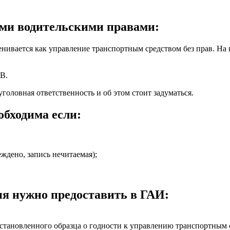
ыми водительскими правами:
ивается как управление транспортным средством без прав. На 
БВ.
уголовная ответственность и об этом стоит задуматься.
обходима если:
ждено, запись нечитаемая);
ия нужно предоставить в ГАИ:
тановленного образца о годности к управлению транспортным 