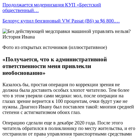
Продолжается модернизация КУП «Брестский
общественный…
Белорус купил бензиновый VW Passat (B6) за $6 800.…
Фото из открытых источников (иллюстративное)
«Получается, что к административной
ответственности меня привлекли
необоснованно»
Казалось бы, простая операция по коррекции зрения не
должна была доставить особых хлопот читателю. Тем более
что в этом уверяли сами медики: мол, после операции на
глазах зрение вернется к 100 процентам, очки будут уже не
нужны. Диагноз Ивану был поставлен такой: миопия средней
степени с астигматизмом обоих глаз.
Операцию сделали еще в декабре 2020 года. После этого
читатель обратился в поликлинику по месту жительства, и его
отстранили от права управления транспортными средствами