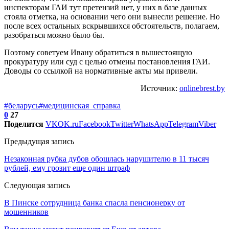
инспекторам ГАИ тут претензий нет, у них в базе данных
стояла отметка, на основании чего они вынесли решение. Но
после всех остальных вскрывшихся обстоятельств, полагаем,
разобраться можно было бы.
Поэтому советуем Ивану обратиться в вышестоящую
прокуратуру или суд с целью отмены постановления ГАИ.
Доводы со ссылкой на нормативные акты мы привели.
Источник:
onlinebrest.by
#беларусь
#медицинская_справка
0
27
Поделится
VK
OK.ru
Facebook
Twitter
WhatsApp
Telegram
Viber
Предыдущая запись
Незаконная рубка дубов обошлась нарушителю в 11 тысяч
рублей, ему грозит еще один штраф
Следующая запись
В Пинске сотрудница банка спасла пенсионерку от
мошенников