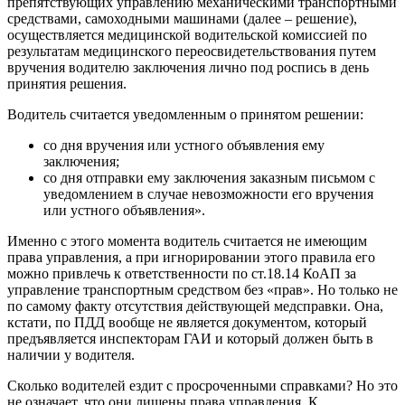
препятствующих управлению механическими транспортными
средствами, самоходными машинами (далее – решение),
осуществляется медицинской водительской комиссией по
результатам медицинского переосвидетельствования путем
вручения водителю заключения лично под роспись в день
принятия решения.
Водитель считается уведомленным о принятом решении:
со дня вручения или устного объявления ему
заключения;
со дня отправки ему заключения заказным письмом с
уведомлением в случае невозможности его вручения
или устного объявления».
Именно с этого момента водитель считается не имеющим
права управления, а при игнорировании этого правила его
можно привлечь к ответственности по ст.18.14 КоАП за
управление транспортным средством без «прав». Но только не
по самому факту отсутствия действующей медсправки. Она,
кстати, по ПДД вообще не является документом, который
предъявляется инспекторам ГАИ и который должен быть в
наличии у водителя.
Сколько водителей ездит с просроченными справками? Но это
не означает, что они лишены права управления. К