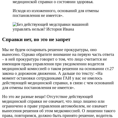
медицинской справки о состоянии здоровья.
Исходя из изложенного, оснований для отмены
постановления не имеется».
Справки нет, но это не запрет
Мы не будем оспаривать решение прокуратуры, оно
вынесено. Однако обратите внимание на первую часть ответа
– в ней прокуратура говорит о том, что лицо считается не
имеющим права управления при уведомлении водителя
медицинской комиссией о таком решении на основании ст.27
закона о дорожном движении. А дальше по тексту: «На
момент остановки сотрудниками ГАИ у вас не имелось
действующей медицинской справки, в связи с чем оснований
для отмены постановления не имеется».
Но это же разные вещи! Отсутствие действующей
медицинской справки не означает, что лицо лишено или
ограничено в праве управления автомобилем, не означает
вынесения решения об этом медкомиссией. О лишении такого
права, повторимся, должно быть принято решение, водитель