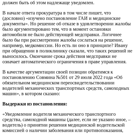
должен быть об этом надлежаще уведомлен.
В начале ответа прокуратура в том числе пишет, что
(дословно) «изучено постановление ГАИ и медицинские
документы». Но решение об отказе в удовлетворении жалобы
было аргументировано тем, что в момент остановки
автомобиля не было действующей медсправки. Логичнее
было бы при рассмотрении жалобы сослаться на решение,
например, медкомиссии. Но есть ли оно в принципе? Ивану
при обращении в поликлинику сказали, что таких решений не
выносилось. Окончание срока действия медсправки не
означает автоматического ограничения в праве управления.
В качестве аргументации своей позиции обратимся к
постановлению Совмина №501 от 29 июля 2022 года «Об
обязательном медицинском переосвидетельствовании
водителей механических транспортных средств, самоходных
машин», в котором сказано:
Выдержки из постановления:
«Уведомление водителя механического транспортного
средства, самоходной машины (далее, если не указано иное, –
водитель) о принятии решения медицинской водительской
комиссией о наличии заболевания или противопоказания,