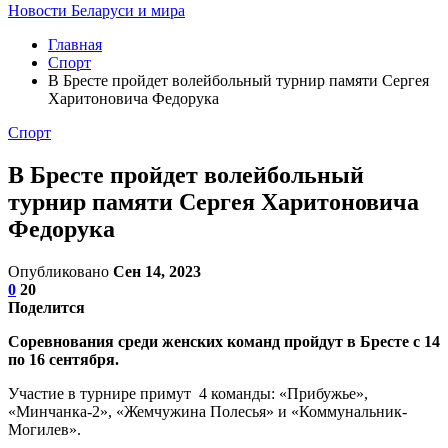
Новости Беларуси и мира
Главная
Спорт
В Бресте пройдет волейбольный турнир памяти Сергея
Харитоновича Федорука
Спорт
В Бресте пройдет волейбольный
турнир памяти Сергея Харитоновича
Федорука
Опубликовано
Сен 14, 2023
0
20
Поделится
Соревнования среди женских команд пройдут в Бресте с 14
по 16 сентября.
Участие в турнире примут 4 команды: «Прибужье»,
«Минчанка-2», «Жемчужина Полесья» и «Коммунальник-
Могилев».