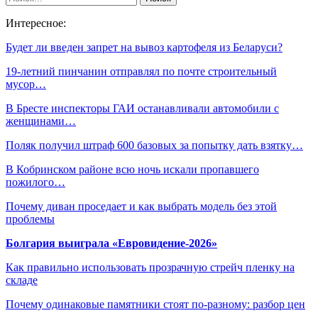
Интересное:
Будет ли введен запрет на вывоз картофеля из Беларуси?
19-летний пинчанин отправлял по почте строительный
мусор…
В Бресте инспекторы ГАИ останавливали автомобили с
женщинами…
Поляк получил штраф 600 базовых за попытку дать взятку…
В Кобринском районе всю ночь искали пропавшего
пожилого…
Почему диван проседает и как выбрать модель без этой
проблемы
Болгария выиграла «Евровидение-2026»
Как правильно использовать прозрачную стрейч пленку на
складе
Почему одинаковые памятники стоят по-разному: разбор цен