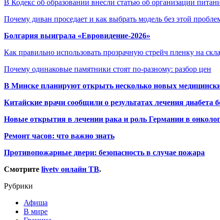
В Кодекс об образовании внесли статью об организации пита
Почему диван проседает и как выбрать модель без этой пробл
Болгария выиграла «Евровидение-2026»
Как правильно использовать прозрачную стрейч пленку на скл
Почему одинаковые памятники стоят по-разному: разбор цен
В Минске планируют открыть несколько новых медицински
Китайские врачи сообщили о результатах лечения диабета б
Новые открытия в лечении рака и роль Германии в онколо
Ремонт часов: что важно знать
Противопожарные двери: безопасность в случае пожара
Смотрите
livetv онлайн ТВ
.
Рубрики
Афиша
В мире