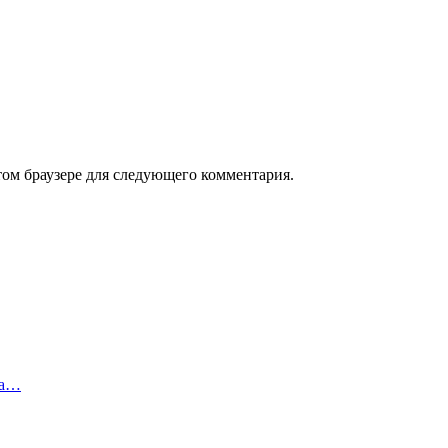
том браузере для следующего комментария.
на…