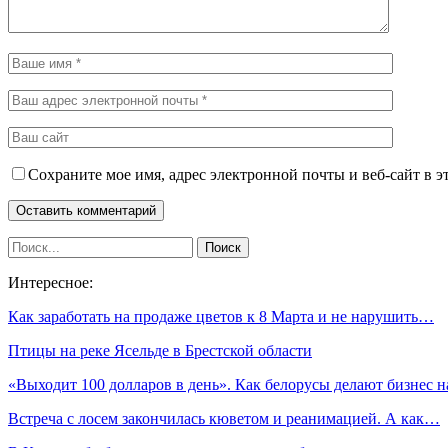
Сохраните мое имя, адрес электронной почты и веб-сайт в э
Интересное:
Как заработать на продаже цветов к 8 Марта и не нарушить…
Птицы на реке Ясельде в Брестской области
«Выходит 100 долларов в день». Как белорусы делают бизнес 
Встреча с лосем закончилась кюветом и реанимацией. А как…