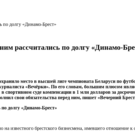
ь по долгу «Динамо-Брест»
 ним рассчитались по долгу «Динамо-Бре
охранило место в высшей лиге чемпионата Беларуси по футбо
рналиста «Вечёрки». По его словам, большим плюсом являетс
спортивном суде компенсации в 1 млн долларов за досрочно
олнил свои обязательства перед ним, пишет «Вечерний Брест
но на известного брестского бизнесмена, имевшего отношение к