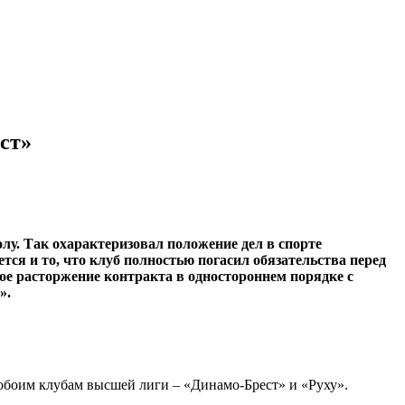
ст»
лу. Так охарактеризовал положение дел в спорте
я и то, что клуб полностью погасил обязательства перед
е расторжение контракта в одностороннем порядке с
».
 обоим клубам высшей лиги – «Динамо-Брест» и «Руху».