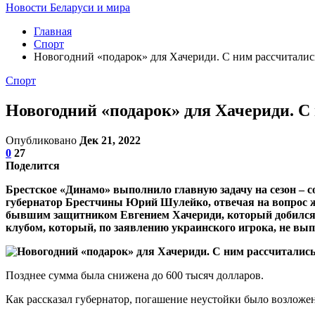
Новости Беларуси и мира
Главная
Спорт
Новогодний «подарок» для Хачериди. С ним рассчиталис
Спорт
Новогодний «подарок» для Хачериди. С
Опубликовано
Дек 21, 2022
0
27
Поделится
Брестское «Динамо» выполнило главную задачу на сезон – с
губернатор Брестчины Юрий Шулейко, отвечая на вопрос жу
бывшим защитником Евгением Хачериди, который добился в 
клубом, который, по заявлению украинского игрока, не вып
Позднее сумма была снижена до 600 тысяч долларов.
Как рассказал губернатор, погашение неустойки было возложе