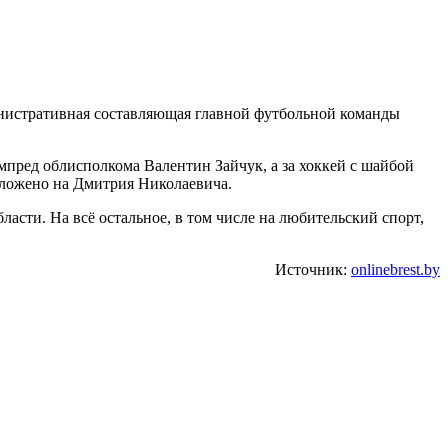
инистративная составляющая главной футбольной команды
пред облисполкома Валентин Зайчук, а за хоккей с шайбой
зложено на Дмитрия Николаевича.
асти. На всё остальное, в том числе на любительский спорт,
Источник:
onlinebrest.by