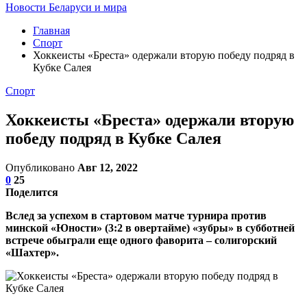
Новости Беларуси и мира
Главная
Спорт
Хоккеисты «Бреста» одержали вторую победу подряд в
Кубке Салея
Спорт
Хоккеисты «Бреста» одержали вторую
победу подряд в Кубке Салея
Опубликовано
Авг 12, 2022
0
25
Поделится
Вслед за успехом в стартовом матче турнира против
минской «Юности» (3:2 в овертайме) «зубры» в субботней
встрече обыграли еще одного фаворита – солигорский
«Шахтер».