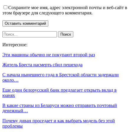
Сохраните мое имя, адрес электронной почты и веб-сайт в
этом браузере для следующего комментария.
Интересное:
Эти машины обычно не покупают второй раз
Житель Бреста насмерть сбил пешехода
С начала нынешнего года в Брестской области задержали
около…
Еще один белорусский банк предлагает открыть вклад в
юанях
В какие страны из Беларуси можно отправить почтовый
денежный…
Почему диван проседает и как выбрать модель без этой
проблемы