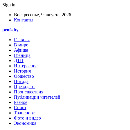
Sign in
Воскресенье, 9 августа, 2026
Контакты
profs.by
Главная
В мире
Афиша
Граница
ДТП
Интересное
История
Общество
Погода
Президент
Происшествия
Публикации читателей
Разное
Спорт
Транспорт
Фото и видео
Экономика