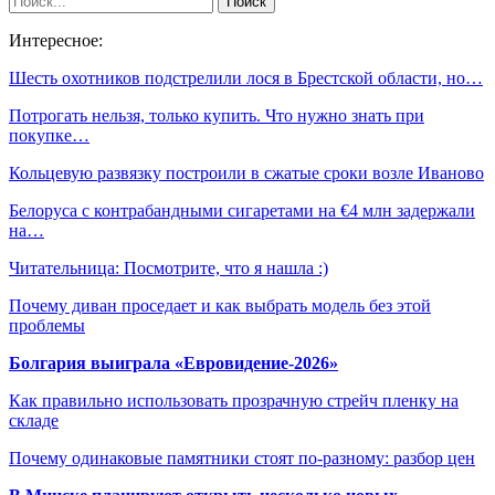
Интересное:
Шесть охотников подстрелили лося в Брестской области, но…
Потрогать нельзя, только купить. Что нужно знать при
покупке…
Кольцевую развязку построили в сжатые сроки возле Иваново
Белоруса с контрабандными сигаретами на €4 млн задержали
на…
Читательница: Посмотрите, что я нашла :)
Почему диван проседает и как выбрать модель без этой
проблемы
Болгария выиграла «Евровидение-2026»
Как правильно использовать прозрачную стрейч пленку на
складе
Почему одинаковые памятники стоят по-разному: разбор цен