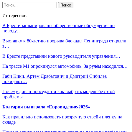
Интересное:
В Бресте запланированы общественные обсуждения по
поводу…
Выставку к 80-летию прорыва блокады Ленинграда открыли
в…
В Бресте представили нового руководителя управления…
На трассе М1 опрокинулся автомобиль. За рулём находился…
Габи Кики, Артем Драбатович и Дмитрий Сибилев
покидают…
Почему диван проседает и как выбрать модель без этой
проблемы
Болгария выиграла «Евровидение-2026»
Как правильно использовать прозрачную стрейч пленку на
складе