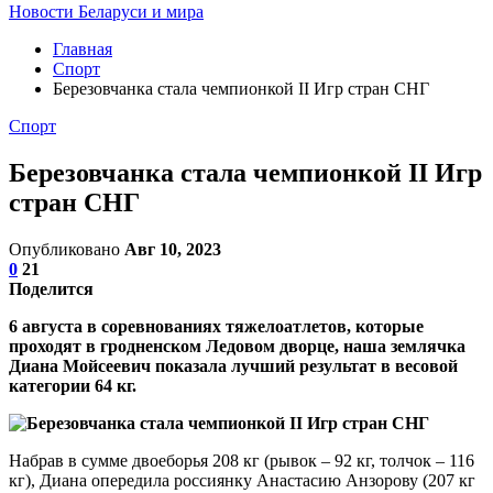
Новости Беларуси и мира
Главная
Спорт
Березовчанка стала чемпионкой II Игр стран СНГ
Спорт
Березовчанка стала чемпионкой II Игр
стран СНГ
Опубликовано
Авг 10, 2023
0
21
Поделится
6 августа в соревнованиях тяжелоатлетов, которые
проходят в гродненском Ледовом дворце, наша землячка
Диана Мойсеевич показала лучший результат в весовой
категории 64 кг.
Набрав в сумме двоеборья 208 кг (рывок – 92 кг, толчок – 116
кг), Диана опередила россиянку Анастасию Анзорову (207 кг