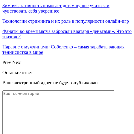
Зимняя активность помогает детям лучше учиться и
чувствовать себя увереннее
Технологии стриминга и их роль в популярности онлайн-игр
Фанаты во время матча забросали вратаря «деньгами». Что это
значило?
Наравне с мужчинами: Соболенко – самая зарабатывающая
теннисистка в мире
Prev
Next
Оставьте ответ
Ваш электронный адрес не будет опубликован.