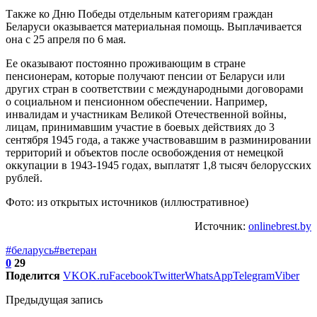
Также ко Дню Победы отдельным категориям граждан
Беларуси оказывается материальная помощь. Выплачивается
она с 25 апреля по 6 мая.
Ее оказывают постоянно проживающим в стране
пенсионерам, которые получают пенсии от Беларуси или
других стран в соответствии с международными договорами
о социальном и пенсионном обеспечении. Например,
инвалидам и участникам Великой Отечественной войны,
лицам, принимавшим участие в боевых действиях до 3
сентября 1945 года, а также участвовавшим в разминировании
территорий и объектов после освобождения от немецкой
оккупации в 1943-1945 годах, выплатят 1,8 тысяч белорусских
рублей.
Фото: из открытых источников (иллюстративное)
Источник:
onlinebrest.by
#беларусь
#ветеран
0
29
Поделится
VK
OK.ru
Facebook
Twitter
WhatsApp
Telegram
Viber
Предыдущая запись