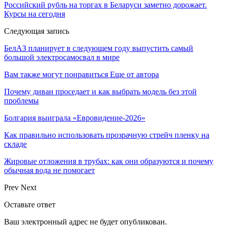
Российский рубль на торгах в Беларуси заметно дорожает.
Курсы на сегодня
Следующая запись
БелАЗ планирует в следующем году выпустить самый
большой электросамосвал в мире
Вам также могут понравиться
Еще от автора
Почему диван проседает и как выбрать модель без этой
проблемы
Болгария выиграла «Евровидение-2026»
Как правильно использовать прозрачную стрейч пленку на
складе
Жировые отложения в трубах: как они образуются и почему
обычная вода не помогает
Prev
Next
Оставьте ответ
Ваш электронный адрес не будет опубликован.