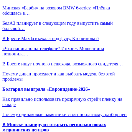
Минская «Барби» на розовом BMW 6-series: «Плёнка
обошлась в…
БелАЗ планирует в следующем году выпустить самый
большой…
В Бресте Mazda въехала под фуру. Кто виноват?
«Что написано на телефоне? Ипхон». Мошенница
позвонила…
В Бресте ищут ночного пешехода, возможного свидетеля…
Почему диван проседает и как выбрать модель без этой
проблемы
Болгария выиграла «Евровидение-2026»
Как правильно использовать прозрачную стрейч пленку на
складе
Почему одинаковые памятники стоят по-разному: разбор цен
В Минске планируют открыть несколько новых
медицинских центров