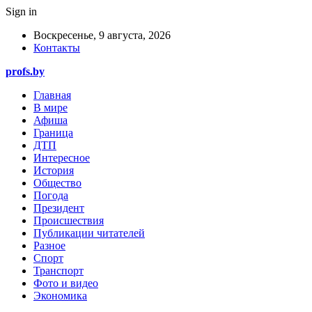
Sign in
Воскресенье, 9 августа, 2026
Контакты
profs.by
Главная
В мире
Афиша
Граница
ДТП
Интересное
История
Общество
Погода
Президент
Происшествия
Публикации читателей
Разное
Спорт
Транспорт
Фото и видео
Экономика