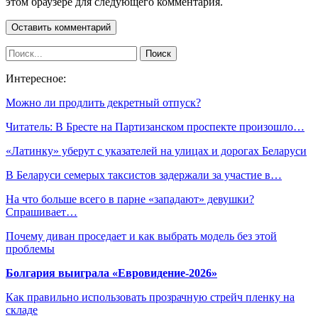
этом браузере для следующего комментария.
Интересное:
Можно ли продлить декретный отпуск?
Читатель: В Бресте на Партизанском проспекте произошло…
«Латинку» уберут с указателей на улицах и дорогах Беларуси
В Беларуси семерых таксистов задержали за участие в…
На что больше всего в парне «западают» девушки?
Спрашивает…
Почему диван проседает и как выбрать модель без этой
проблемы
Болгария выиграла «Евровидение-2026»
Как правильно использовать прозрачную стрейч пленку на
складе