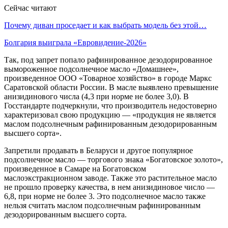
Сейчас читают
Почему диван проседает и как выбрать модель без этой…
Болгария выиграла «Евровидение-2026»
Так, под запрет попало рафинированное дезодорированное
вымороженное подсолнечное масло «Домашнее»,
произведенное ООО «Товарное хозяйство» в городе Маркс
Саратовской области России. В масле выявлено превышение
анизидинового числа (4,3 при норме не более 3,0). В
Госстандарте подчеркнули, что производитель недостоверно
характеризовал свою продукцию — «продукция не является
маслом подсолнечным рафинированным дезодорированным
высшего сорта».
Запретили продавать в Беларуси и другое популярное
подсолнечное масло — торгового знака «Богатовское золото»,
произведенное в Самаре на Богатовском
маслоэкстракционном заводе. Также это растительное масло
не прошло проверку качества, в нем анизидиновое число —
6,8, при норме не более 3. Это подсолнечное масло также
нельзя считать маслом подсолнечным рафинированным
дезодорированным высшего сорта.