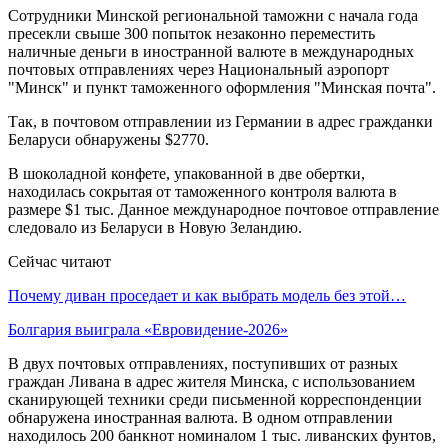
Сотрудники Минской региональной таможни с начала года
пресекли свыше 300 попыток незаконно переместить
наличные деньги в иностранной валюте в международных
почтовых отправлениях через Национальный аэропорт
"Минск" и пункт таможенного оформления "Минская почта".
Так, в почтовом отправлении из Германии в адрес гражданки
Беларуси обнаружены $2770.
В шоколадной конфете, упакованной в две обертки,
находилась сокрытая от таможенного контроля валюта в
размере $1 тыс. Данное международное почтовое отправление
следовало из Беларуси в Новую Зеландию.
Сейчас читают
Почему диван проседает и как выбрать модель без этой…
Болгария выиграла «Евровидение-2026»
В двух почтовых отправлениях, поступивших от разных
граждан Ливана в адрес жителя Минска, с использованием
сканирующей техники среди письменной корреспонденции
обнаружена иностранная валюта. В одном отправлении
находилось 200 банкнот номиналом 1 тыс. ливанских фунтов,