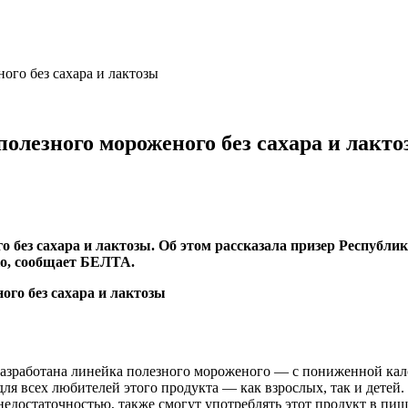
ого без сахара и лактозы
олезного мороженого без сахара и лакт
о без сахара и лактозы. Об этом рассказала призер Республ
о, сообщает БЕЛТА.
зработана линейка полезного мороженого — с пониженной кало
для всех любителей этого продукта — как взрослых, так и детей
недостаточностью, также смогут употреблять этот продукт в пищ