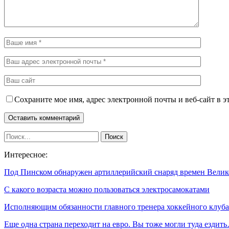
Сохраните мое имя, адрес электронной почты и веб-сайт в э
Интересное:
Под Пинском обнаружен артиллерийский снаряд времен Вели
С какого возраста можно пользоваться электросамокатами
Исполняющим обязанности главного тренера хоккейного клу
Еще одна страна переходит на евро. Вы тоже могли туда ездит