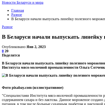
Новости Беларуси и мира
Главная
Разное
В Беларуси начали выпускать линейку полезного морожен
Разное
В Беларуси начали выпускать линейку п
Опубликовано
Янв 2, 2023
0
20
Поделится
В Беларуси начали выпускать линейку полезного мороженог
Института мясо-молочной промышленности Ольга Сотченк
Фото pixabay.com (иллюстративное)
"Специалистами Института мясо-молочной промышленности ра
содержанием сахара и без лактозы. Данное мороженое создано 
питания, в том числе больные сахарным диабетом и лактазной 