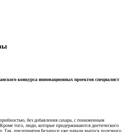
озы
иканского конкурса инновационных проектов специалист
рийностью, без добавления сахара, с пониженным
. Кроме того, люди, которые придерживаются диетического
у. Так, предприятия Беларуси уже начали выпуск полезного