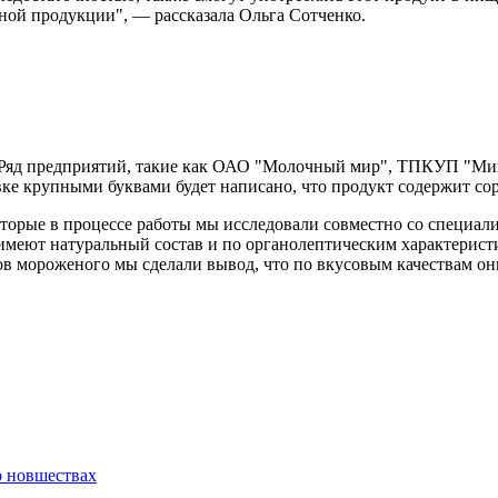
ной продукции", — рассказала Ольга Сотченко.
. Ряд предприятий, такие как ОАО "Молочный мир", ТПКУП "Ми
ке крупными буквами будет написано, что продукт содержит сор
оторые в процессе работы мы исследовали совместно со специа
 имеют натуральный состав и по органолептическим характери
ов мороженого мы сделали вывод, что по вкусовым качествам о
о новшествах